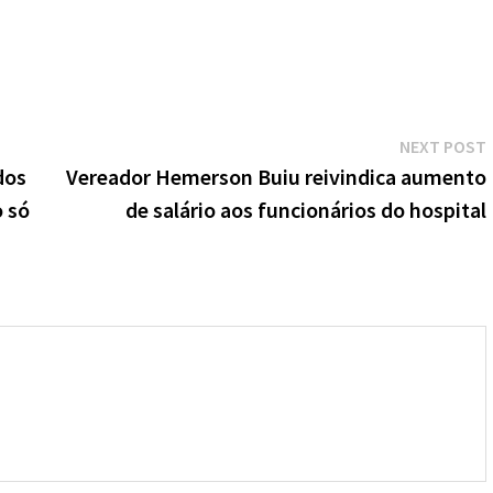
NEXT POST
dos
Vereador Hemerson Buiu reivindica aumento
o só
de salário aos funcionários do hospital