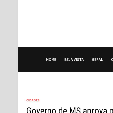
HOME
BELA VISTA
GERAL
CIDADES
Governo de MS aprova 