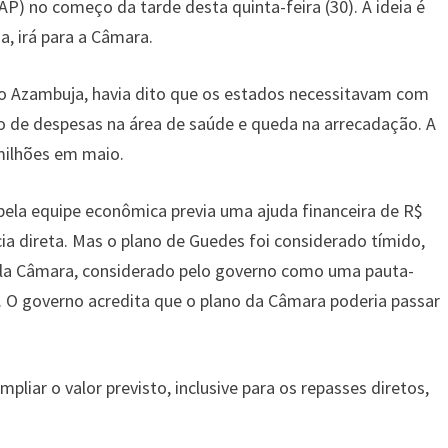
P) no começo da tarde desta quinta-feira (30). A ideia é
a, irá para a Câmara.
o Azambuja, havia dito que os estados necessitavam com
o de despesas na área de saúde e queda na arrecadação. A
milhões em maio.
pela equipe econômica previa uma ajuda financeira de R$
cia direta. Mas o plano de Guedes foi considerado tímido,
ela Câmara, considerado pelo governo como uma pauta-
o. O governo acredita que o plano da Câmara poderia passar
pliar o valor previsto, inclusive para os repasses diretos,