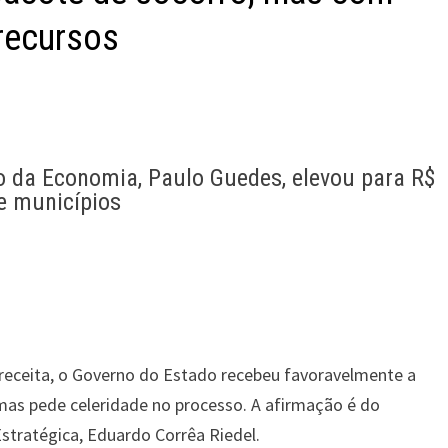
 recursos
ro da Economia, Paulo Guedes, elevou para R$
 e municípios
eceita, o Governo do Estado recebeu favoravelmente a
as pede celeridade no processo. A afirmação é do
stratégica, Eduardo Corrêa Riedel.