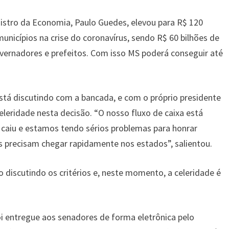
nistro da Economia, Paulo Guedes, elevou para R$ 120
unicípios na crise do coronavírus, sendo R$ 60 bilhões de
overnadores e prefeitos. Com isso MS poderá conseguir até
stá discutindo com a bancada, e com o próprio presidente
leridade nesta decisão. “O nosso fluxo de caixa está
caiu e estamos tendo sérios problemas para honrar
s precisam chegar rapidamente nos estados”, salientou.
o discutindo os critérios e, neste momento, a celeridade é
foi entregue aos senadores de forma eletrônica pelo