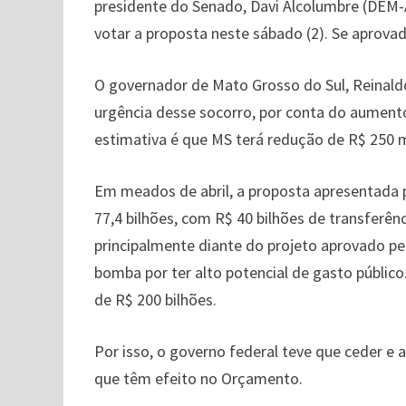
presidente do Senado, Davi Alcolumbre (DEM-A
votar a proposta neste sábado (2). Se aprovad
O governador de Mato Grosso do Sul, Reinald
urgência desse socorro, por conta do aument
estimativa é que MS terá redução de R$ 250 
Em meados de abril, a proposta apresentada 
77,4 bilhões, com R$ 40 bilhões de transferên
principalmente diante do projeto aprovado p
bomba por ter alto potencial de gasto públic
de R$ 200 bilhões.
Por isso, o governo federal teve que ceder e am
que têm efeito no Orçamento.