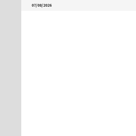
Skip
07/08/2026
to
content