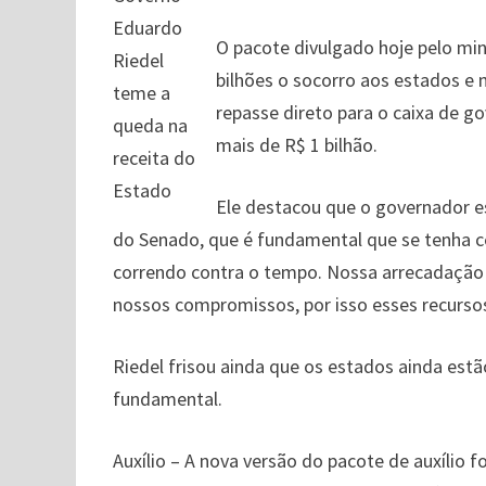
Eduardo
O pacote divulgado hoje pelo mi
Riedel
bilhões o socorro aos estados e m
teme a
repasse direto para o caixa de g
queda na
mais de R$ 1 bilhão.
receita do
Estado
Ele destacou que o governador e
do Senado, que é fundamental que se tenha ce
correndo contra o tempo. Nossa arrecadação 
nossos compromissos, por isso esses recurso
Riedel frisou ainda que os estados ainda estã
fundamental.
Auxílio – A nova versão do pacote de auxílio 