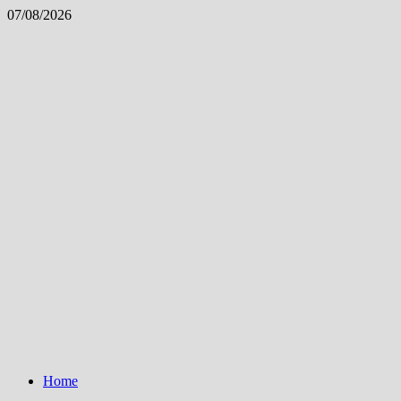
Skip
07/08/2026
to
content
Home