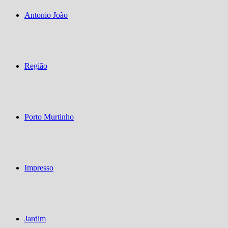
Antonio João
Região
Porto Murtinho
Impresso
Jardim