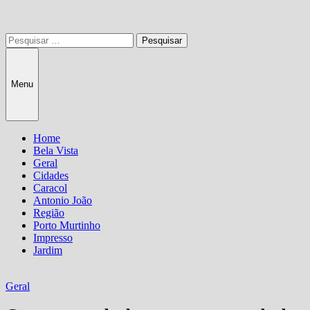
Pesquisar
por:
Menu
Home
Bela Vista
Geral
Cidades
Caracol
Antonio João
Região
Porto Murtinho
Impresso
Jardim
Geral