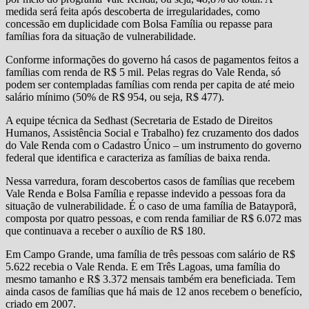
medida será feita após descoberta de irregularidades, como
concessão em duplicidade com Bolsa Família ou repasse para
famílias fora da situação de vulnerabilidade.
Conforme informações do governo há casos de pagamentos feitos a
famílias com renda de R$ 5 mil. Pelas regras do Vale Renda, só
podem ser contempladas famílias com renda per capita de até meio
salário mínimo (50% de R$ 954, ou seja, R$ 477).
A equipe técnica da Sedhast (Secretaria de Estado de Direitos
Humanos, Assistência Social e Trabalho) fez cruzamento dos dados
do Vale Renda com o Cadastro Único – um instrumento do governo
federal que identifica e caracteriza as famílias de baixa renda.
Nessa varredura, foram descobertos casos de famílias que recebem
Vale Renda e Bolsa Família e repasse indevido a pessoas fora da
situação de vulnerabilidade. É o caso de uma família de Batayporã,
composta por quatro pessoas, e com renda familiar de R$ 6.072 mas
que continuava a receber o auxílio de R$ 180.
Em Campo Grande, uma família de três pessoas com salário de R$
5.622 recebia o Vale Renda. E em Três Lagoas, uma família do
mesmo tamanho e R$ 3.372 mensais também era beneficiada. Tem
ainda casos de famílias que há mais de 12 anos recebem o benefício,
criado em 2007.