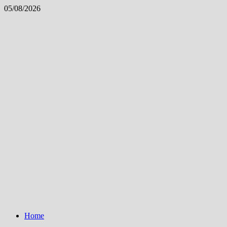
Skip
05/08/2026
to
content
Home