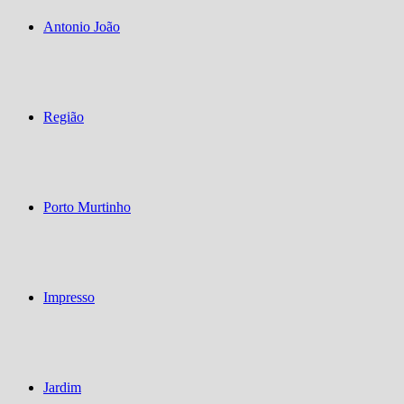
Antonio João
Região
Porto Murtinho
Impresso
Jardim