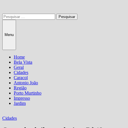
Pesquisar
por:
Menu
Home
Bela Vista
Geral
Cidades
Caracol
Antonio João
Região
Porto Murtinho
Impresso
Jardim
Cidades