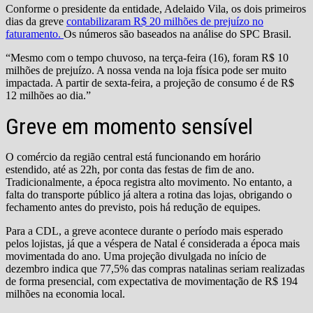
Conforme o presidente da entidade, Adelaido Vila, os dois primeiros
dias da greve
contabilizaram R$ 20 milhões de prejuízo no
faturamento.
Os números são baseados na análise do SPC Brasil.
“Mesmo com o tempo chuvoso, na terça-feira (16), foram R$ 10
milhões de prejuízo. A nossa venda na loja física pode ser muito
impactada. A partir de sexta-feira, a projeção de consumo é de R$
12 milhões ao dia.”
Greve em momento sensível
O comércio da região central está funcionando em horário
estendido, até as 22h, por conta das festas de fim de ano.
Tradicionalmente, a época registra alto movimento. No entanto, a
falta do transporte público já altera a rotina das lojas, obrigando o
fechamento antes do previsto, pois há redução de equipes.
Para a CDL, a greve acontece durante o período mais esperado
pelos lojistas, já que a véspera de Natal é considerada a época mais
movimentada do ano. Uma projeção divulgada no início de
dezembro indica que 77,5% das compras natalinas seriam realizadas
de forma presencial, com expectativa de movimentação de R$ 194
milhões na economia local.