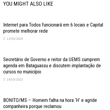
YOU MIGHT ALSO LIKE
Internet para Todos funcionará em 6 locais e Capital
promete melhorar rede
13/03/2018
Secretário de Governo e reitor da UEMS cumprem
agenda em Bataguassu e discutem implantação de
cursos no município
14/03/2023
BONITO/MS – Homem falha na hora ‘H’ e agride
companheira porque reclamou