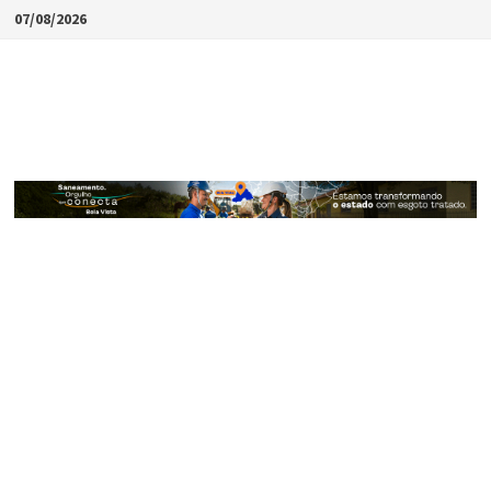
Skip
07/08/2026
to
content