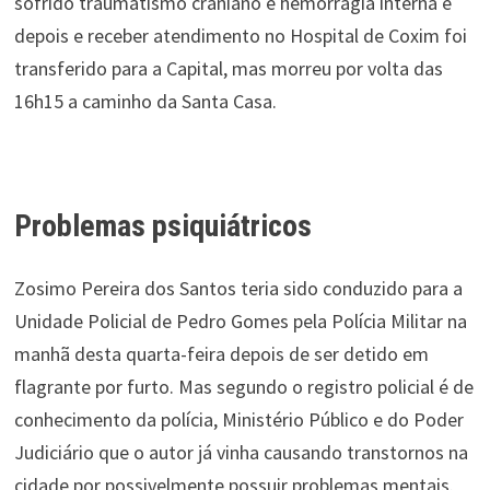
sofrido traumatismo craniano e hemorragia interna e
depois e receber atendimento no Hospital de Coxim foi
transferido para a Capital, mas morreu por volta das
16h15 a caminho da Santa Casa.
Problemas psiquiátricos
Zosimo Pereira dos Santos teria sido conduzido para a
Unidade Policial de Pedro Gomes pela Polícia Militar na
manhã desta quarta-feira depois de ser detido em
flagrante por furto. Mas segundo o registro policial é de
conhecimento da polícia, Ministério Público e do Poder
Judiciário que o autor já vinha causando transtornos na
cidade por possivelmente possuir problemas mentais.