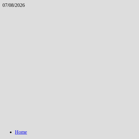
Skip
07/08/2026
to
content
Home