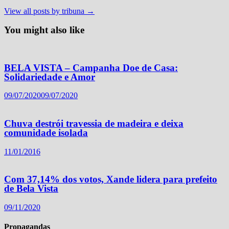
View all posts by tribuna →
You might also like
BELA VISTA – Campanha Doe de Casa:
Solidariedade e Amor
09/07/2020
09/07/2020
Chuva destrói travessia de madeira e deixa
comunidade isolada
11/01/2016
Com 37,14% dos votos, Xande lidera para prefeito
de Bela Vista
09/11/2020
Propagandas