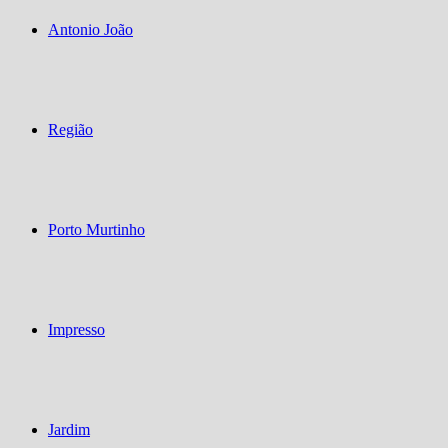
Antonio João
Região
Porto Murtinho
Impresso
Jardim