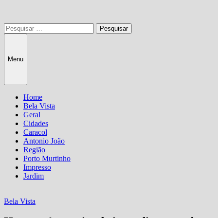
Pesquisar
por:
Menu
Home
Bela Vista
Geral
Cidades
Caracol
Antonio João
Região
Porto Murtinho
Impresso
Jardim
Bela Vista