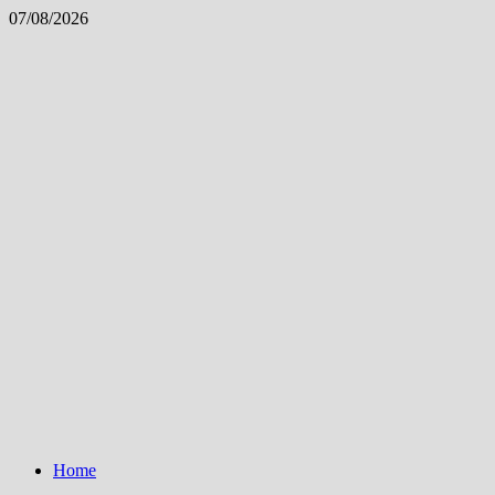
Skip
07/08/2026
to
content
Home