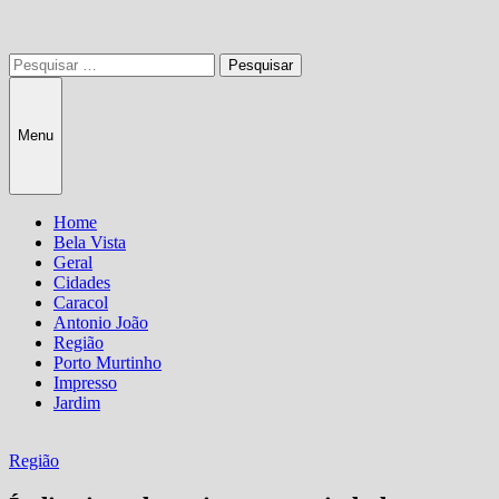
Pesquisar
por:
Menu
Home
Bela Vista
Geral
Cidades
Caracol
Antonio João
Região
Porto Murtinho
Impresso
Jardim
Região