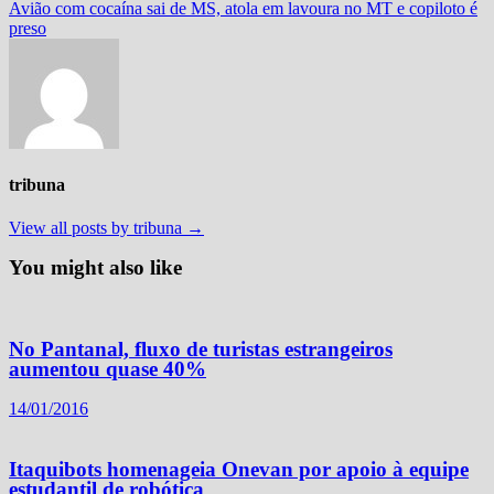
post:
Avião com cocaína sai de MS, atola em lavoura no MT e copiloto é
preso
tribuna
View all posts by tribuna →
You might also like
No Pantanal, fluxo de turistas estrangeiros
aumentou quase 40%
14/01/2016
Itaquibots homenageia Onevan por apoio à equipe
estudantil de robótica