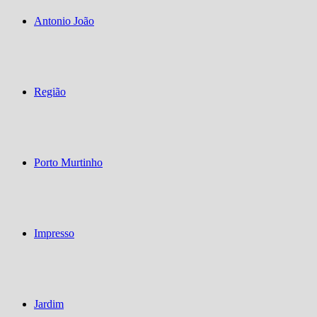
Antonio João
Região
Porto Murtinho
Impresso
Jardim