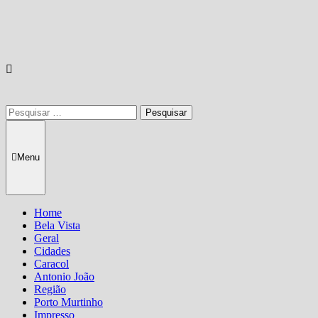
Pesquisar
por:
Menu
Home
Bela Vista
Geral
Cidades
Caracol
Antonio João
Região
Porto Murtinho
Impresso