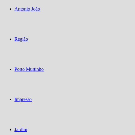
Antonio João
Região
Porto Murtinho
Impresso
Jardim