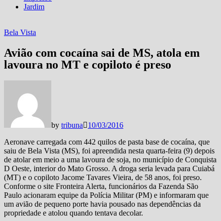
Jardim
Bela Vista
Avião com cocaína sai de MS, atola em
lavoura no MT e copiloto é preso
by
tribuna
10/03/2016
Aeronave carregada com 442 quilos de pasta base de cocaína, que
saiu de Bela Vista (MS), foi apreendida nesta quarta-feira (9) depois
de atolar em meio a uma lavoura de soja, no município de Conquista
D Oeste, interior do Mato Grosso. A droga seria levada para Cuiabá
(MT) e o copiloto Jacome Tavares Vieira, de 58 anos, foi preso.
Conforme o site Fronteira Alerta, funcionários da Fazenda São
Paulo acionaram equipe da Polícia Militar (PM) e informaram que
um avião de pequeno porte havia pousado nas dependências da
propriedade e atolou quando tentava decolar.