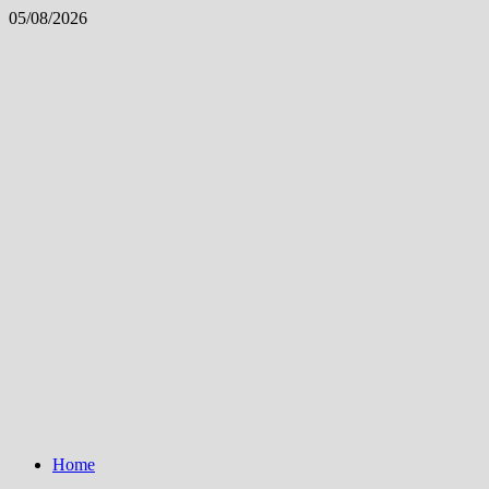
Skip
05/08/2026
to
content
Home