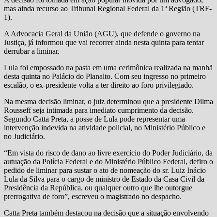
mas ainda recurso ao Tribunal Regional Federal da 1ª Região (TRF-
1).
A Advocacia Geral da União (AGU), que defende o governo na
Justiça, já informou que vai recorrer ainda nesta quinta para tentar
derrubar a liminar.
Lula foi empossado na pasta em uma cerimônica realizada na manhã
desta quinta no Palácio do Planalto. Com seu ingresso no primeiro
escalão, o ex-presidente volta a ter direito ao foro privilegiado.
Na mesma decisão liminar, o juiz determinou que a presidente Dilma
Rousseff seja intimada para imediato cumprimento da decisão.
Segundo Catta Preta, a posse de Lula pode representar uma
intervenção indevida na atividade policial, no Ministério Público e
no Judiciário.
“Em vista do risco de dano ao livre exercício do Poder Judiciário, da
autuação da Polícia Federal e do Ministério Público Federal, defiro o
pedido de liminar para sustar o ato de nomeação do sr. Luiz Inácio
Lula da Silva para o cargo de ministro de Estado da Casa Civil da
Presidência da República, ou qualquer outro que lhe outorgue
prerrogativa de foro”, escreveu o magistrado no despacho.
Catta Preta também destacou na decisão que a situação envolvendo