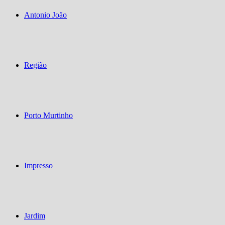
Antonio João
Região
Porto Murtinho
Impresso
Jardim