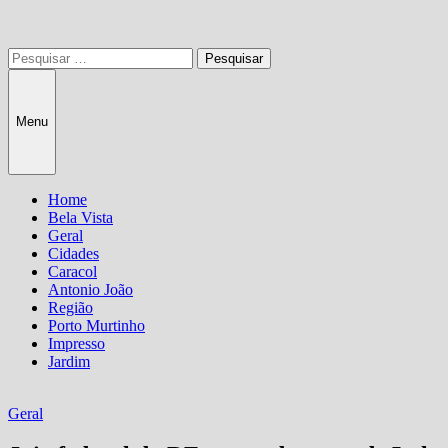
Pesquisar
por:
Menu
Home
Bela Vista
Geral
Cidades
Caracol
Antonio João
Região
Porto Murtinho
Impresso
Jardim
Geral