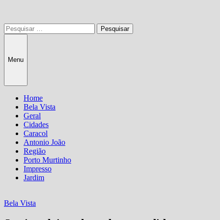
Pesquisar
por:
Menu
Home
Bela Vista
Geral
Cidades
Caracol
Antonio João
Região
Porto Murtinho
Impresso
Jardim
Bela Vista