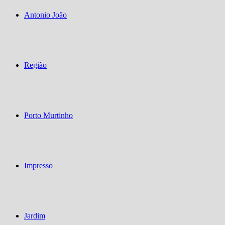
Antonio João
Região
Porto Murtinho
Impresso
Jardim