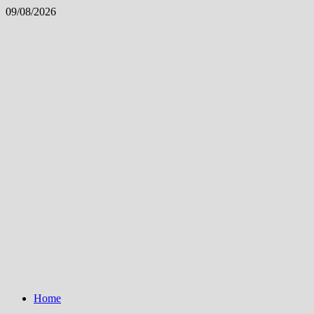
Skip
09/08/2026
to
content
Home