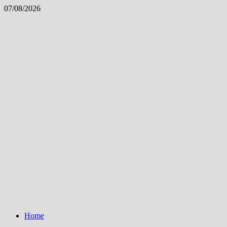
Skip
07/08/2026
to
content
Home