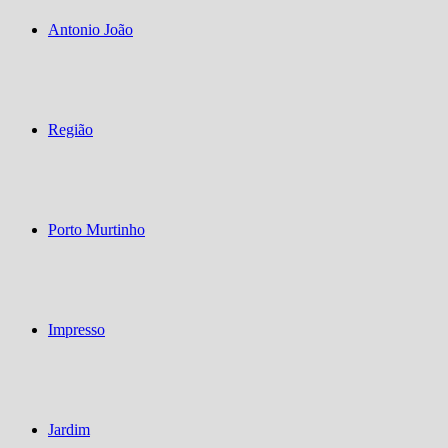
Antonio João
Região
Porto Murtinho
Impresso
Jardim