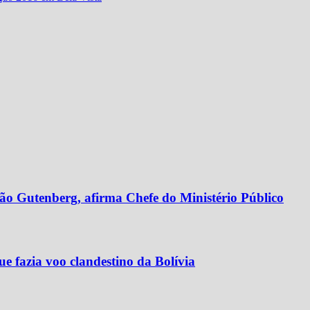
ção Gutenberg, afirma Chefe do Ministério Público
e fazia voo clandestino da Bolívia