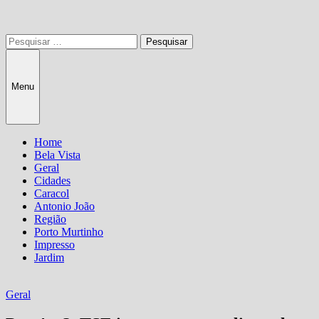
Pesquisar
por:
Menu
Home
Bela Vista
Geral
Cidades
Caracol
Antonio João
Região
Porto Murtinho
Impresso
Jardim
Geral