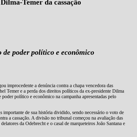
a Dilma-Temer da cassação
 de poder político e econômico
ulgou improcedente a denúncia contra a chapa vencedora das
hel Temer e a perda dos direitos políticos da ex-presidente Dilma
de poder político e econômico na campanha apresentadas pelo
 importante de sua história dividido, sendo necessário o voto de
ntra a cassação. A divisão no tribunal começou na avaliação das
 delatores da Odebrecht e o casal de marqueteiros João Santana e