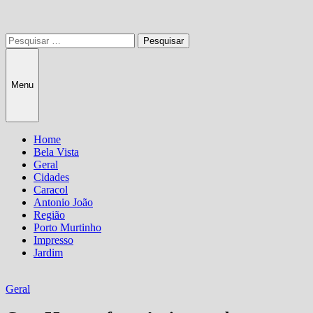
Pesquisar
por:
Menu
Home
Bela Vista
Geral
Cidades
Caracol
Antonio João
Região
Porto Murtinho
Impresso
Jardim
Geral