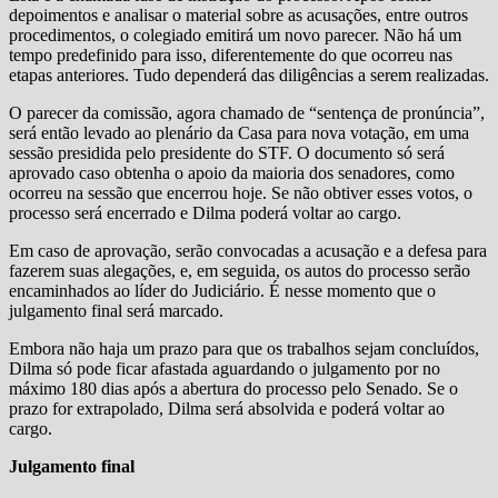
depoimentos e analisar o material sobre as acusações, entre outros
procedimentos, o colegiado emitirá um novo parecer. Não há um
tempo predefinido para isso, diferentemente do que ocorreu nas
etapas anteriores. Tudo dependerá das diligências a serem realizadas.
O parecer da comissão, agora chamado de “sentença de pronúncia”,
será então levado ao plenário da Casa para nova votação, em uma
sessão presidida pelo presidente do STF. O documento só será
aprovado caso obtenha o apoio da maioria dos senadores, como
ocorreu na sessão que encerrou hoje. Se não obtiver esses votos, o
processo será encerrado e Dilma poderá voltar ao cargo.
Em caso de aprovação, serão convocadas a acusação e a defesa para
fazerem suas alegações, e, em seguida, os autos do processo serão
encaminhados ao líder do Judiciário. É nesse momento que o
julgamento final será marcado.
Embora não haja um prazo para que os trabalhos sejam concluídos,
Dilma só pode ficar afastada aguardando o julgamento por no
máximo 180 dias após a abertura do processo pelo Senado. Se o
prazo for extrapolado, Dilma será absolvida e poderá voltar ao
cargo.
Julgamento final