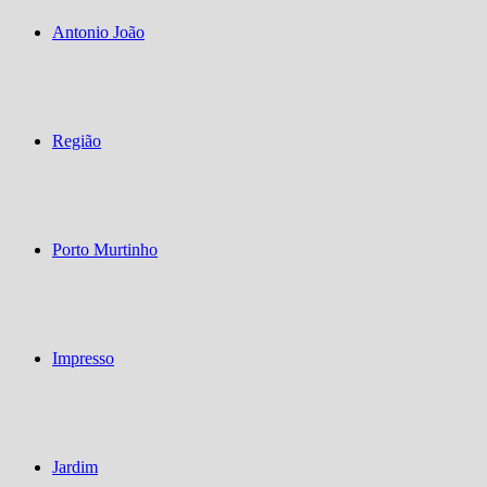
Antonio João
Região
Porto Murtinho
Impresso
Jardim