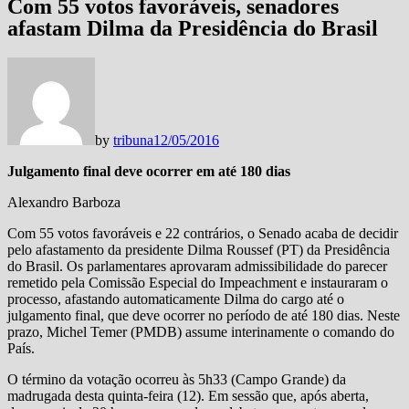
Com 55 votos favoráveis, senadores
afastam Dilma da Presidência do Brasil
by
tribuna
12/05/2016
Julgamento final deve ocorrer em até 180 dias
Alexandro Barboza
Com 55 votos favoráveis e 22 contrários, o Senado acaba de decidir
pelo afastamento da presidente Dilma Roussef (PT) da Presidência
do Brasil. Os parlamentares aprovaram admissibilidade do parecer
remetido pela Comissão Especial do Impeachment e instauraram o
processo, afastando automaticamente Dilma do cargo até o
julgamento final, que deve ocorrer no período de até 180 dias. Neste
prazo, Michel Temer (PMDB) assume interinamente o comando do
País.
O término da votação ocorreu às 5h33 (Campo Grande) da
madrugada desta quinta-feira (12). Em sessão que, após aberta,