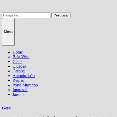
Pesquisar
por:
Menu
Home
Bela Vista
Geral
Cidades
Caracol
Antonio João
Região
Porto Murtinho
Impresso
Jardim
Geral