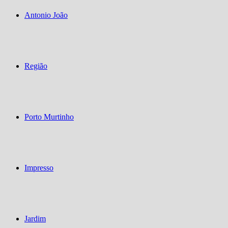
Antonio João
Região
Porto Murtinho
Impresso
Jardim