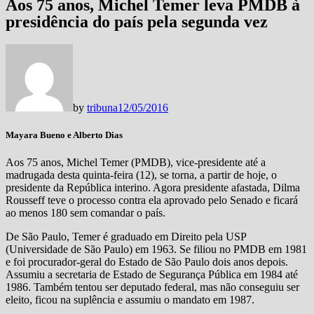
Aos 75 anos, Michel Temer leva PMDB à
presidência do país pela segunda vez
by
tribuna
12/05/2016
Mayara Bueno e Alberto Dias
Aos 75 anos, Michel Temer (PMDB), vice-presidente até a
madrugada desta quinta-feira (12), se torna, a partir de hoje, o
presidente da República interino. Agora presidente afastada, Dilma
Rousseff teve o processo contra ela aprovado pelo Senado e ficará
ao menos 180 sem comandar o país.
De São Paulo, Temer é graduado em Direito pela USP
(Universidade de São Paulo) em 1963. Se filiou no PMDB em 1981
e foi procurador-geral do Estado de São Paulo dois anos depois.
Assumiu a secretaria de Estado de Segurança Pública em 1984 até
1986. Também tentou ser deputado federal, mas não conseguiu ser
eleito, ficou na suplência e assumiu o mandato em 1987.