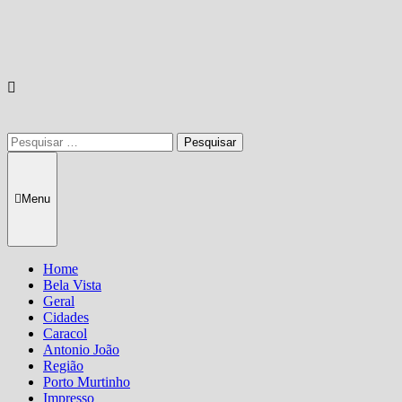
Pesquisar
por:
Menu
Home
Bela Vista
Geral
Cidades
Caracol
Antonio João
Região
Porto Murtinho
Impresso