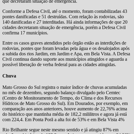
que decretaram situação de emergência.
Conforme a Defesa Civil, até o momento, foram contabilizadas 43
pontes danificadas e 51 destruídas. Com relação às rodovias, são
140 danificadas e 27 interditadas. Há ainda informações de que 20
cidades decretaram situação de emergência, porém a Defesa Civil
confirma 17 municípios.
Entre os casos graves atendidos pelo órgão estão as interdições de
rodovias, pontes que foram levadas pela água e os desalojados após
a subida dos rios Jardim, em Jardim e Apa, em Bela Vista. A Defesa
Civil continua dando suporte aos municípios atingidos e aguarda a
possível liberação de verba federal para as cidades atingidas.
Chuva
Mato Grosso do Sul registra o maior índice de chuvas acumuladas
no mês de dezembro, segundo balanço divulgado pelo Cemtec
(Centro de Monitoramento de Tempo, do Clima e dos Recursos
Hídricos de Mato Grosso do Sul). Em Dourados, por exemplo, em
comparação aos anos anteriores, houve aumento de 22,76% acima
do histórico que mantinha média de 182,2 mililitros e agora já está
com 224,4. Em Ponta Porã a alta foi de 53% e em Bela Vista 4%
Rio Brilhante segue neste mesmo sentido e já atingiu 87% em