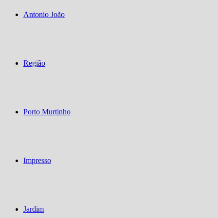
Antonio João
Região
Porto Murtinho
Impresso
Jardim