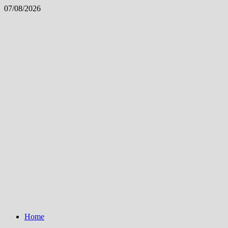
Skip
07/08/2026
to
content
Home