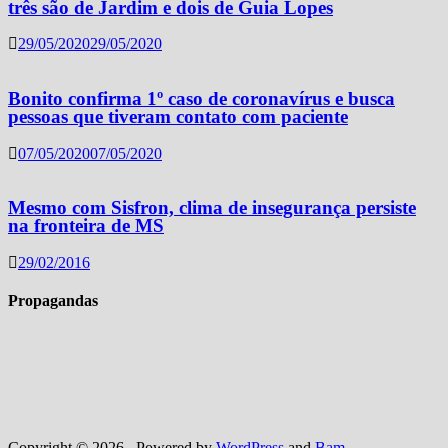
três são de Jardim e dois de Guia Lopes
29/05/2020
29/05/2020
Bonito confirma 1º caso de coronavírus e busca
pessoas que tiveram contato com paciente
07/05/2020
07/05/2020
Mesmo com Sisfron, clima de insegurança persiste
na fronteira de MS
29/02/2016
Propagandas
Copyright © 2026
. Powered by
WordPress
and
Bam
.