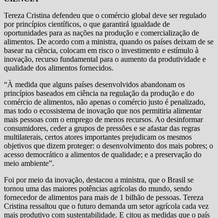
Tereza Cristina defendeu que o comércio global deve ser regulado
por princípios científicos, o que garantirá igualdade de
oportunidades para as nações na produção e comercialização de
alimentos. De acordo com a ministra, quando os países deixam de se
basear na ciência, colocam em risco o investimento e estímulo à
inovação, recurso fundamental para o aumento da produtividade e
qualidade dos alimentos fornecidos.
“À medida que alguns países desenvolvidos abandonam os
princípios baseados em ciência na regulação da produção e do
comércio de alimentos, não apenas o comércio justo é penalizado,
mas todo o ecossistema de inovação que nos permitiria alimentar
mais pessoas com o emprego de menos recursos. Ao desinformar
consumidores, ceder a grupos de pressões e se afastar das regras
multilaterais, certos atores importantes prejudicam os mesmos
objetivos que dizem proteger: o desenvolvimento dos mais pobres; o
acesso democrático a alimentos de qualidade; e a preservação do
meio ambiente”.
Foi por meio da inovação, destacou a ministra, que o Brasil se
tornou uma das maiores potências agrícolas do mundo, sendo
fornecedor de alimentos para mais de 1 bilhão de pessoas. Tereza
Cristina ressaltou que o futuro demanda um setor agrícola cada vez
mais produtivo com sustentabilidade. E citou as medidas que o país