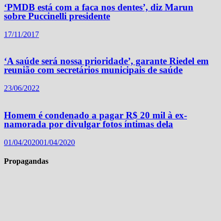
‘PMDB está com a faca nos dentes’, diz Marun
sobre Puccinelli presidente
17/11/2017
‘A saúde será nossa prioridade’, garante Riedel em
reunião com secretários municipais de saúde
23/06/2022
Homem é condenado a pagar R$ 20 mil à ex-
namorada por divulgar fotos íntimas dela
01/04/2020
01/04/2020
Propagandas