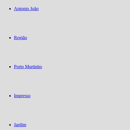
Antonio João
Região
Porto Murtinho
Impresso
Jardim