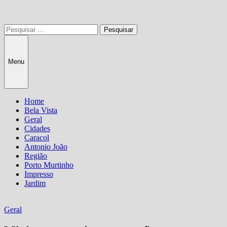
Pesquisar
por:
Menu
Home
Bela Vista
Geral
Cidades
Caracol
Antonio João
Região
Porto Murtinho
Impresso
Jardim
Geral