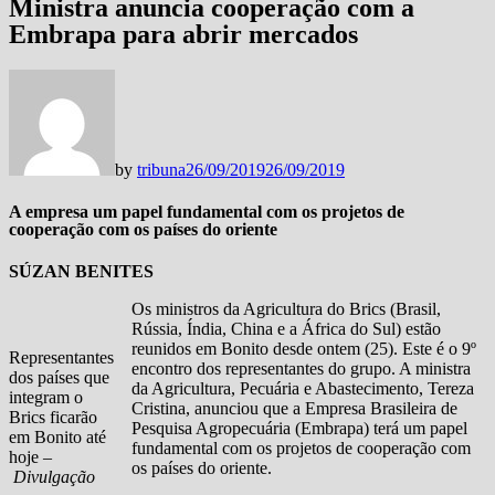
Ministra anuncia cooperação com a
Embrapa para abrir mercados
by
tribuna
26/09/2019
26/09/2019
A empresa um papel fundamental com os projetos de
cooperação com os países do oriente
SÚZAN BENITES
Os ministros da Agricultura do Brics (Brasil,
Rússia, Índia, China e a África do Sul) estão
reunidos em Bonito desde ontem (25). Este é o 9º
Representantes
encontro dos representantes do grupo. A ministra
dos países que
da Agricultura, Pecuária e Abastecimento, Tereza
integram o
Cristina, anunciou que a Empresa Brasileira de
Brics ficarão
Pesquisa Agropecuária (Embrapa) terá um papel
em Bonito até
fundamental com os projetos de cooperação com
hoje –
os países do oriente.
Divulgação