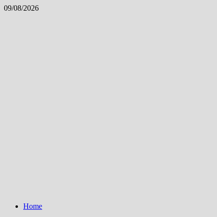
Skip
09/08/2026
to
content
Home