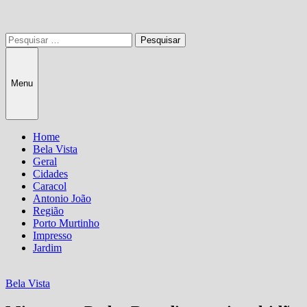
Pesquisar
por:
Menu
Home
Bela Vista
Geral
Cidades
Caracol
Antonio João
Região
Porto Murtinho
Impresso
Jardim
Bela Vista