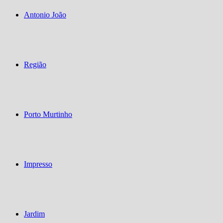
Antonio João
Região
Porto Murtinho
Impresso
Jardim