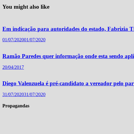
You might also like
Em indicação para autoridades do estado, Fabrizia T
01/07/2020
01/07/2020
Ramão Paredes quer informação onde esta sendo a
20/04/2017
Diego Valenzuela é pré-candidato a vereador pelo par
31/07/2020
31/07/2020
Propagandas