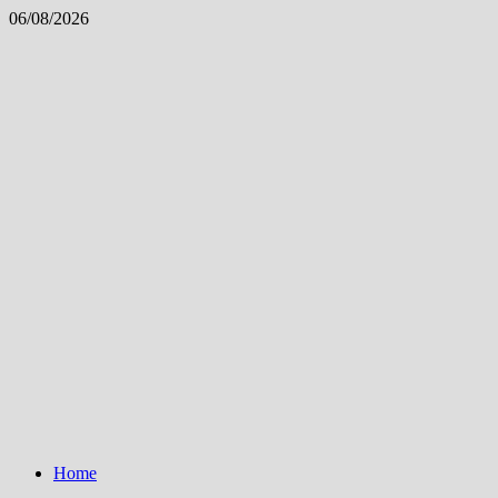
Skip
06/08/2026
to
content
Home