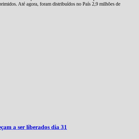
imidos. Até agora, foram distribuídos no País 2,9 milhões de
çam a ser liberados dia 31