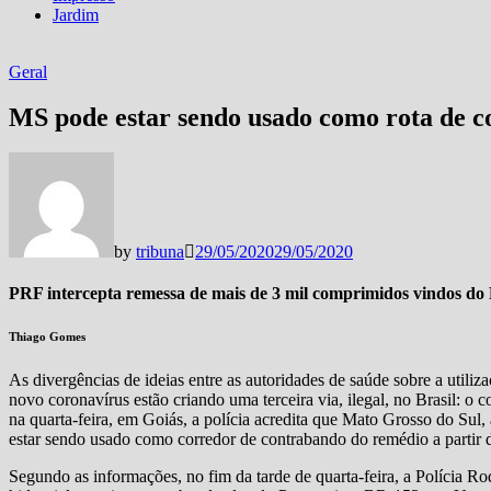
Jardim
Geral
MS pode estar sendo usado como rota de c
by
tribuna
29/05/2020
29/05/2020
PRF intercepta remessa de mais de 3 mil comprimidos vindos d
Thiago Gomes
As divergências de ideias entre as autoridades de saúde sobre a utili
novo coronavírus estão criando uma terceira via, ilegal, no Brasil: 
na quarta-feira, em Goiás, a polícia acredita que Mato Grosso do Sul,
estar sendo usado como corredor de contrabando do remédio a partir
Segundo as informações, no fim da tarde de quarta-feira, a Polícia 