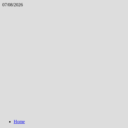
Skip
07/08/2026
to
content
Home