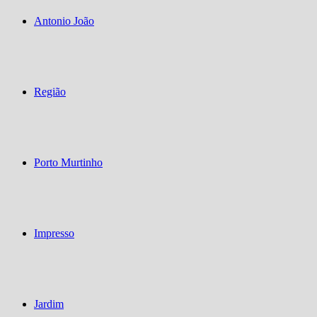
Antonio João
Região
Porto Murtinho
Impresso
Jardim