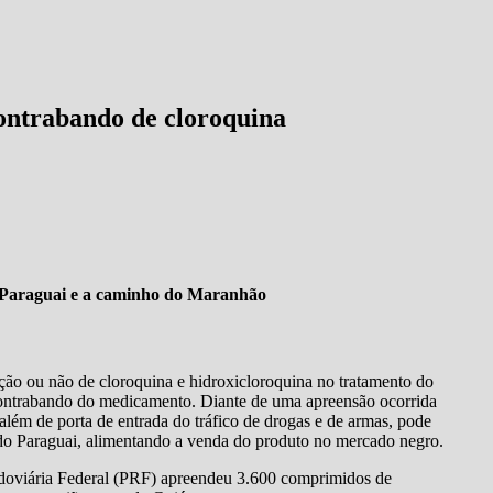
ontrabando de cloroquina
o Paraguai e a caminho do Maranhão
zação ou não de cloroquina e hidroxicloroquina no tratamento do
o contrabando do medicamento. Diante de uma apreensão ocorrida
 além de porta de entrada do tráfico de drogas e de armas, pode
 do Paraguai, alimentando a venda do produto no mercado negro.
Rodoviária Federal (PRF) apreendeu 3.600 comprimidos de