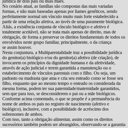
jurídica de dois pais ou duas mães.
No cenário atual, as famílias são compostas das mais variadas
formas, e não mais baseadas apenas por liames genéticos, sendo
perfeitamente normal um vínculo muito mais forte estabelecido a
partir de uma relação afetiva, ao invés de uma puramente biológica.
Aliás, a existência conjunta de vínculo biológico e afetivo é
totalmente aceitável, não se trata mais apenas de direito, mas de
obrigação, de forma a preservar os direitos fundamentais de todos os
envolvidos neste grupo familiar, principalmente, o da criança
se assim houver.
Nesta conjuntura, a Multiparentalidade traz a possibilidade jurídica
do genitor(a) biológico e/ou do genitor(a) afetivo (de criação), de
invocarem os princípios da dignidade humana e da afetividade,
através de ação judicial e terem garantida a manutenção ou o
estabelecimento de vínculos parentais com o filho. Ou seja, um
padrasto ou madrasta que ama e cria seu enteado como se fosse seu
filho, enquanto que ao mesmo tempo o enteado os considerada da
mesma forma, podem ter sua paternidade/maternidade garantidos,
sem que para isso, se desconsiderem o pai ou a mãe biológicos.
Conforme acima comentado, o que se propõe é a permanência do
nome de ambos os pais no registro de nascimento (afetivo e
biológico), inclusive, com a possibilidade de acréscimo dos
sobrenomes de ambos.
Com isso, tanto a obrigação alimentar, assim como os direitos
sucessórios também podem ser abrangidos, observando-se a garantia