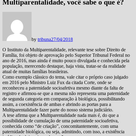
Multiparentalidade, você sabe o que é?
by
tribuna
27/04/2018
O Instituto da Multiparentalidade, relevante tese sobre Direito de
Família, foi objeto de aprovação pelo Superior Tribunal Federal no
ano de 2016, mas ainda é muito pouco divulgada e conhecida pela
população, merecendo destaque, haja vista, tratar-se da realidade
atual de muitas famílias brasileiras.
Como exemplo clássico do tema, vale citar o próprio caso julgado
em 2016 pelo Ministro Luiz Fux da citada Corte, onde se
reconheceu a paternidade socioafetiva mesmo diante da falta de
registro e afirmou-se que a mesma não representa uma paternidade
de segunda categoria em comparação à biológica, possibilitando
assim, a coexistência de ambas e abrindo as portas para a
Multiparentalidade fazer parte do nosso sistema judiciário.
A tese afirma que a Multiparentalidade nada mais é, do que a
possibilidade de cumulação de uma paternidade socioafetiva,
conhecida como “de criação”, concomitantemente, com uma
paternidade biológica, ou seja, admitindo, com isso, a existência