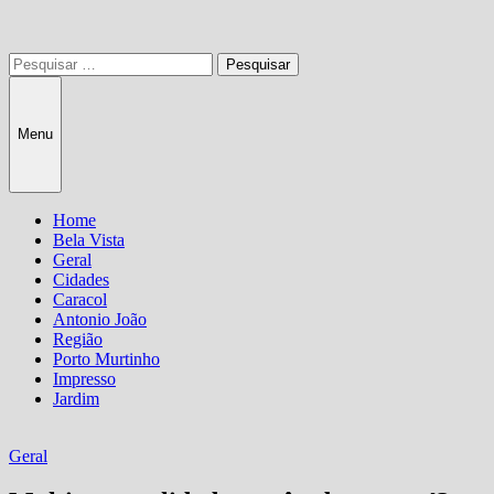
Pesquisar
por:
Menu
Home
Bela Vista
Geral
Cidades
Caracol
Antonio João
Região
Porto Murtinho
Impresso
Jardim
Geral