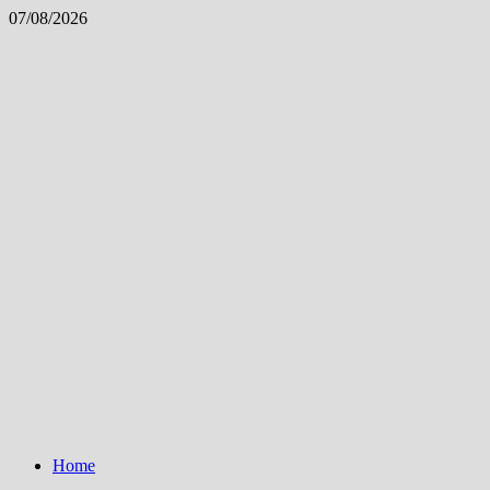
Skip
07/08/2026
to
content
Home