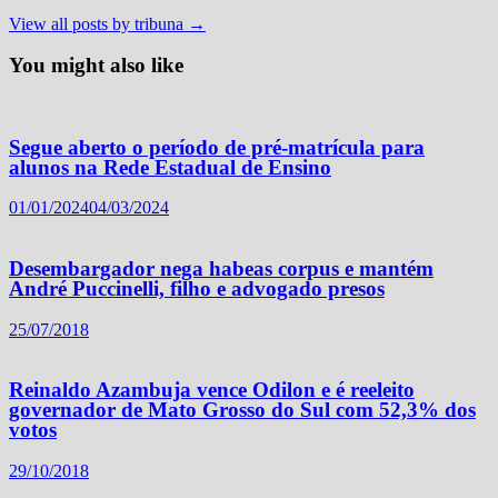
View all posts by tribuna →
You might also like
Segue aberto o período de pré-matrícula para
alunos na Rede Estadual de Ensino
01/01/2024
04/03/2024
Desembargador nega habeas corpus e mantém
André Puccinelli, filho e advogado presos
25/07/2018
Reinaldo Azambuja vence Odilon e é reeleito
governador de Mato Grosso do Sul com 52,3% dos
votos
29/10/2018