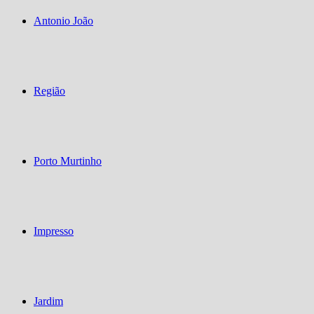
Antonio João
Região
Porto Murtinho
Impresso
Jardim