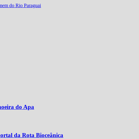
homem do Rio Paraguai
hoeira do Apa
ortal da Rota Bioceânica