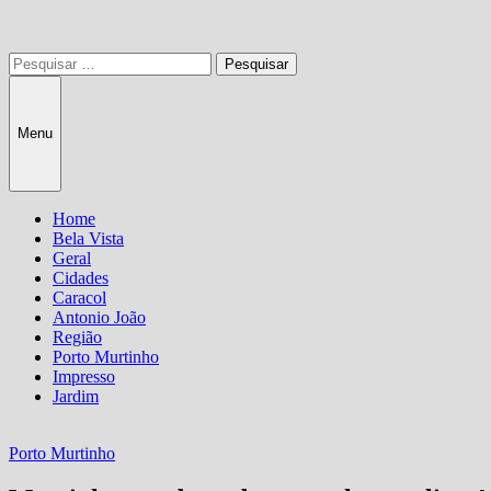
Pesquisar
por:
Menu
Home
Bela Vista
Geral
Cidades
Caracol
Antonio João
Região
Porto Murtinho
Impresso
Jardim
Porto Murtinho