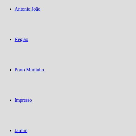
Antonio João
Região
Porto Murtinho
Impresso
Jardim