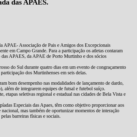
ada das APAES.
 da APAE- Associação de Pais e Amigos dos Excepcionais
ente em Campo Grande. Para a participação os atletas contaram
ão das APAES, da APAE de Porto Murtinho e dos sócios
Grosso do Sul durante quatro dias em um evento de congraçamento
participação dos Murtinhenses em seis delas.
iram bom desempenho nas modalidades de lançamento de dardo,
, além de integrarem equipes de futsal e futebol suíço.
, etapas seletivas regional e estadual nas cidades de Bela Vista e
íadas Especiais das Apaes, têm como objetivo proporcionar aos
de nacional, mas também de oportunizar momentos de interação
las barreiras físicas e sociais.