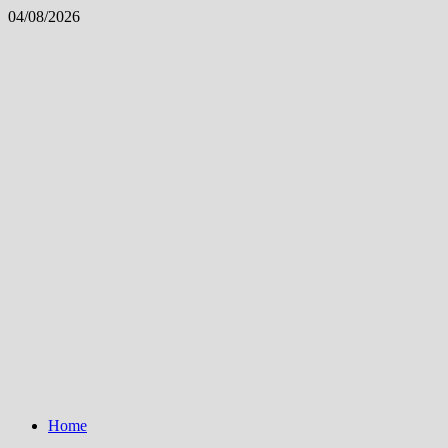
Skip
04/08/2026
to
content
Home