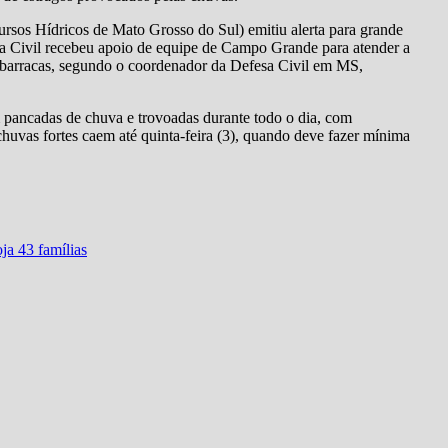
ursos Hídricos de Mato Grosso do Sul) emitiu alerta para grande
sa Civil recebeu apoio de equipe de Campo Grande para atender a
e barracas, segundo o coordenador da Defesa Civil em MS,
 pancadas de chuva e trovoadas durante todo o dia, com
huvas fortes caem até quinta-feira (3), quando deve fazer mínima
ja 43 famílias