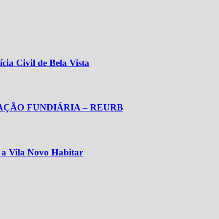
cia Civil de Bela Vista
AÇÃO FUNDIÁRIA – REURB
a a Vila Novo Habitar