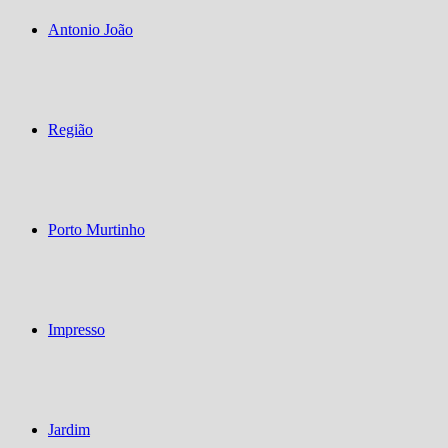
Antonio João
Região
Porto Murtinho
Impresso
Jardim