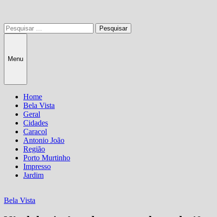
Pesquisar
por:
Menu
Home
Bela Vista
Geral
Cidades
Caracol
Antonio João
Região
Porto Murtinho
Impresso
Jardim
Bela Vista