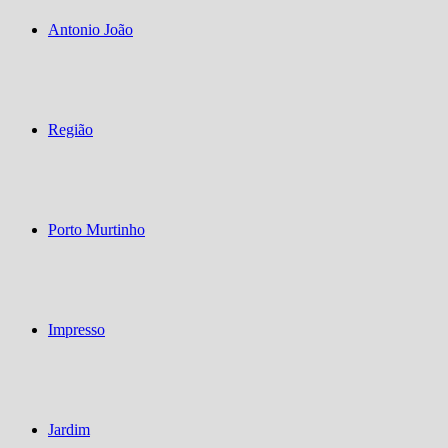
Antonio João
Região
Porto Murtinho
Impresso
Jardim