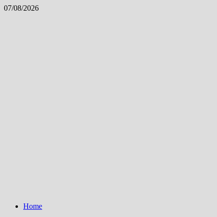
Skip
07/08/2026
to
content
Home