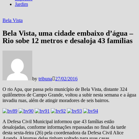
Jardim
Bela Vista
Bela Vista, uma cidade embaixo d’água –
Rio sobe 12 metros e desaloja 43 famílias
by
tribuna
27/02/2016
O rio Apa, que passa pelo município de Bela Vista, distante 324
quilômetros de Campo Grande, voltou a subir nesta semana e a água
invadiu ruas, além de atingir moradores de seis bairros.
A Defesa Civil Municipal informou que 43 famílias estão
desalojadas, conforme informações repassadas no final da tarde
desta sexta-feira (26) pela coordenadora da Defesa Civil Alice
Aranda. Algumas delas tinham voltado para suas casas