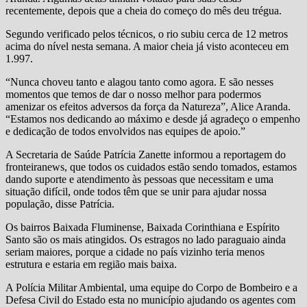
recentemente, depois que a cheia do começo do mês deu trégua.
Segundo verificado pelos técnicos, o rio subiu cerca de 12 metros
acima do nível nesta semana. A maior cheia já visto aconteceu em
1.997.
“Nunca choveu tanto e alagou tanto como agora. E são nesses
momentos que temos de dar o nosso melhor para podermos
amenizar os efeitos adversos da força da Natureza”, Alice Aranda.
“Estamos nos dedicando ao máximo e desde já agradeço o empenho
e dedicação de todos envolvidos nas equipes de apoio.”
A Secretaria de Saúde Patrícia Zanette informou a reportagem do
fronteiranews, que todos os cuidados estão sendo tomados, estamos
dando suporte e atendimento às pessoas que necessitam e uma
situação difícil, onde todos têm que se unir para ajudar nossa
população, disse Patrícia.
Os bairros Baixada Fluminense, Baixada Corinthiana e Espírito
Santo são os mais atingidos. Os estragos no lado paraguaio ainda
seriam maiores, porque a cidade no país vizinho teria menos
estrutura e estaria em região mais baixa.
A Polícia Militar Ambiental, uma equipe do Corpo de Bombeiro e a
Defesa Civil do Estado esta no município ajudando os agentes com