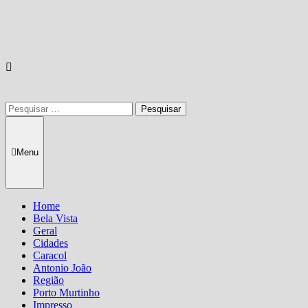
Pesquisar
por:
Menu
Home
Bela Vista
Geral
Cidades
Caracol
Antonio João
Região
Porto Murtinho
Impresso