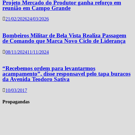
Projeto Mercado do Produtor ganha reforço em
reunião em Campo Grande
21/02/2026
24/03/2026
Bombeiros Militar de Bela Vista Realiza Passagem
de Comando que Marca Novo Ciclo de Liderança
08/11/2024
11/11/2024
“Recebemos ordem para levantarmos
acampamento”, disse responsavel pelo tapa buracos
da Avenida Teodoro Sativa
10/03/2017
Propagandas