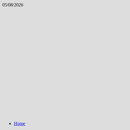
Skip
05/08/2026
to
content
Home