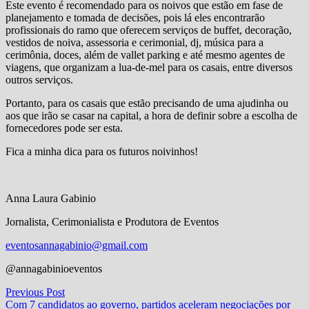
Este evento é recomendado para os noivos que estão em fase de
planejamento e tomada de decisões, pois lá eles encontrarão
profissionais do ramo que oferecem serviços de buffet, decoração,
vestidos de noiva, assessoria e cerimonial, dj, música para a
cerimônia, doces, além de vallet parking e até mesmo agentes de
viagens, que organizam a lua-de-mel para os casais, entre diversos
outros serviços.
Portanto, para os casais que estão precisando de uma ajudinha ou
aos que irão se casar na capital, a hora de definir sobre a escolha de
fornecedores pode ser esta.
Fica a minha dica para os futuros noivinhos!
Anna Laura Gabinio
Jornalista, Cerimonialista e Produtora de Eventos
eventosannagabinio@gmail.com
@annagabinioeventos
Navegação
Previous
Previous Post
post:
Com 7 candidatos ao governo, partidos aceleram negociações por