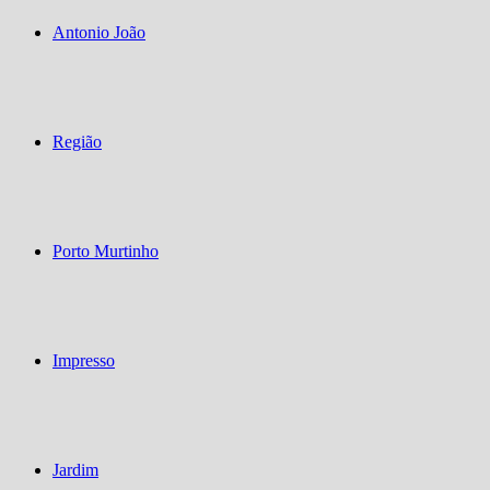
Antonio João
Região
Porto Murtinho
Impresso
Jardim