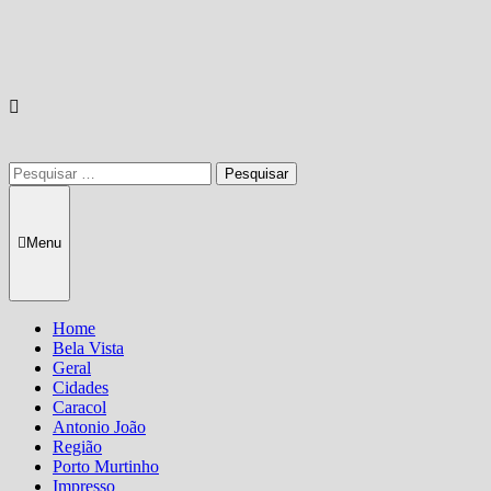
Pesquisar
por:
Menu
Home
Bela Vista
Geral
Cidades
Caracol
Antonio João
Região
Porto Murtinho
Impresso