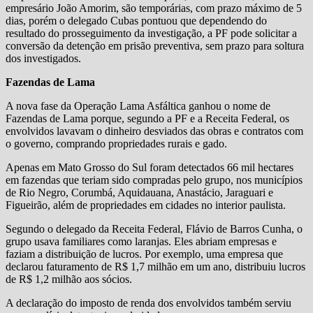
empresário João Amorim, são temporárias, com prazo máximo de 5
dias, porém o delegado Cubas pontuou que dependendo do
resultado do prosseguimento da investigação, a PF pode solicitar a
conversão da detenção em prisão preventiva, sem prazo para soltura
dos investigados.
Fazendas de Lama
A nova fase da Operação Lama Asfáltica ganhou o nome de
Fazendas de Lama porque, segundo a PF e a Receita Federal, os
envolvidos lavavam o dinheiro desviados das obras e contratos com
o governo, comprando propriedades rurais e gado.
Apenas em Mato Grosso do Sul foram detectados 66 mil hectares
em fazendas que teriam sido compradas pelo grupo, nos municípios
de Rio Negro, Corumbá, Aquidauana, Anastácio, Jaraguari e
Figueirão, além de propriedades em cidades no interior paulista.
Segundo o delegado da Receita Federal, Flávio de Barros Cunha, o
grupo usava familiares como laranjas. Eles abriam empresas e
faziam a distribuição de lucros. Por exemplo, uma empresa que
declarou faturamento de R$ 1,7 milhão em um ano, distribuiu lucros
de R$ 1,2 milhão aos sócios.
A declaração do imposto de renda dos envolvidos também serviu