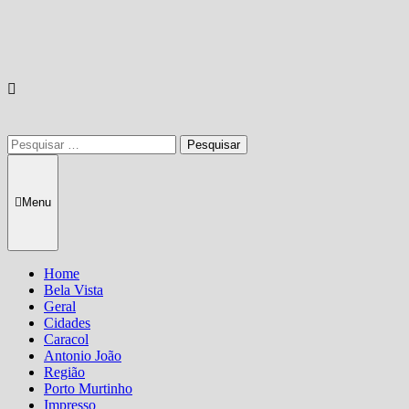
Pesquisar
por:
Menu
Home
Bela Vista
Geral
Cidades
Caracol
Antonio João
Região
Porto Murtinho
Impresso