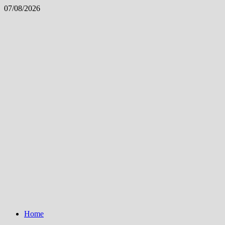
Skip
07/08/2026
to
content
Home