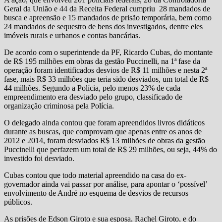
Geral da União e 44 da Receita Federal cumpriu 28 mandados de
busca e apreensão e 15 mandados de prisão temporária, bem como
24 mandados de sequestro de bens dos investigados, dentre eles
imóveis rurais e urbanos e contas bancárias.
De acordo com o superintende da PF, Ricardo Cubas, do montante
de R$ 195 milhões em obras da gestão Puccinelli, na 1ª fase da
operação foram identificados desvios de R$ 11 milhões e nesta 2ª
fase, mais R$ 33 milhões que teria sido desviados, um total de R$
44 milhões. Segundo a Polícia, pelo menos 23% de cada
empreendimento era desviado pelo grupo, classificado de
organização criminosa pela Polícia.
O delegado ainda contou que foram apreendidos livros didáticos
durante as buscas, que comprovam que apenas entre os anos de
2012 e 2014, foram desviados R$ 13 milhões de obras da gestão
Puccinelli que perfazem um total de R$ 29 milhões, ou seja, 44% do
investido foi desviado.
Cubas contou que todo material apreendido na casa do ex-
governador ainda vai passar por análise, para apontar o ‘possível’
envolvimento de André no esquema de desvios de recursos
públicos.
As prisões de Edson Giroto e sua esposa, Rachel Giroto, e do