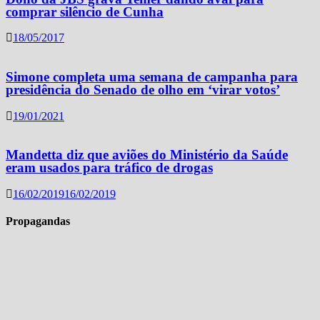
comprar silêncio de Cunha
18/05/2017
Simone completa uma semana de campanha para
presidência do Senado de olho em ‘virar votos’
19/01/2021
Mandetta diz que aviões do Ministério da Saúde
eram usados para tráfico de drogas
16/02/2019
16/02/2019
Propagandas