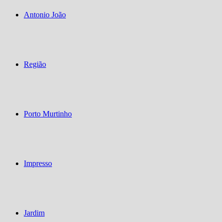
Antonio João
Região
Porto Murtinho
Impresso
Jardim