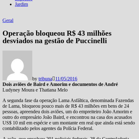
Jardim
Geral
Operação bloqueou R$ 43 milhões
desviados na gestão de Puccinelli
by
tribuna
11/05/2016
Dois aviões de Baird e Amorim e documentos de André
Ludyney Moura e Thatiana Melo
A segunda fase da operação Lama Asfáltica, denominada Fazendas
de Lama, bloqueou pouco mais de R$ 43 milhões em bens de 24
pessoas, apreendeu dois aviões, um do empreiteiro João Amorim e
outro do empresário João Baird, e encontrou na casa dos acusados
US$ 10 mil em espécie e um montante em real que ainda está sendo
contabilizado pelos agentes da Polícia Federal.
A ação, que envolveu 201 policiais federais, 28 da Controladoria