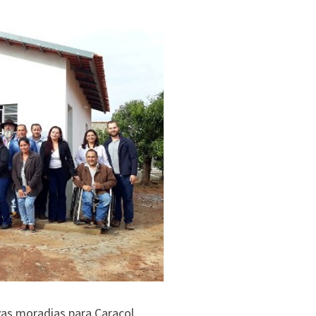
vas moradias para Caracol