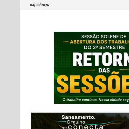
Skip
04/08/2026
to
content