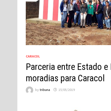
CARACOL
Parceria entre Estado e
moradias para Caracol
by
tribuna
15/05/2019