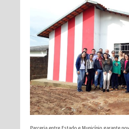
Parceria entre Estado e Município garante no