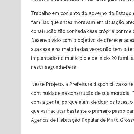
Trabalho em conjunto do governo do Estado e
famílias que antes moravam em situação precár
construção tão sonhada casa própria por mei
Desenvolvido com o objetivo de oferecer aces
sua casa e na maioria das vezes não tem o t
implantado no município e de início 20 famíli
nesta segunda-feira.
Neste Projeto, a Prefeitura disponibiliza os t
continuidade na construção de sua moradia. “
com a gente, porque além de doar os lotes, o 
que vai facilitar bastante o primeiro passo pa
Agência de Habitação Popular de Mato Grosso