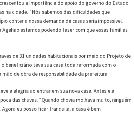
acrescentou a importância do apoio do governo do Estado
as na cidade. “Nós sabemos das dificuldades que
pio conter a nossa demanda de casas seria impossível.
 a Agehab estamos podendo fazer com que essas famílias
ves de 31 unidades habitacionais por meio do Projeto de
, o beneficiário teve sua casa toda reformada com o
 mão de obra de responsabilidade da prefeitura.
eve a alegria ao entrar em sua nova casa. Antes ela
época das chuvas. “Quando chovia molhava muito, ninguém
Agora eu posso ficar tranquila, a casa é bem