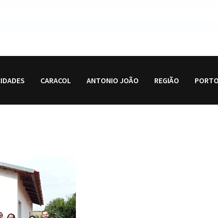
CIDADES
CARACOL
ANTONIO JOÃO
REGIÃO
PORTO