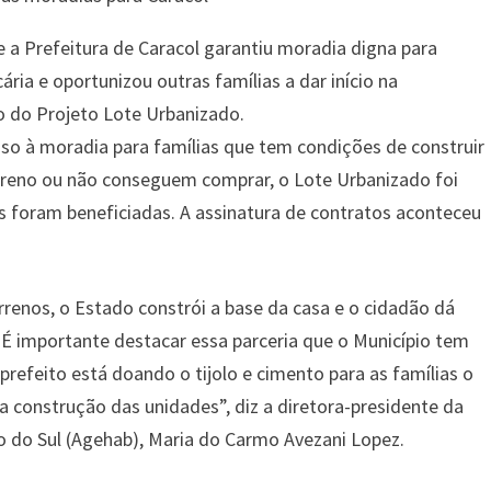
 a Prefeitura de Caracol garantiu moradia digna para
ia e oportunizou outras famílias a dar início na
o do Projeto Lote Urbanizado.
so à moradia para famílias que tem condições de construir
erreno ou não conseguem comprar, o Lote Urbanizado foi
as foram beneficiadas. A assinatura de contratos aconteceu
errenos, o Estado constrói a base da casa e o cidadão dá
É importante destacar essa parceria que o Município tem
prefeito está doando o tijolo e cimento para as famílias o
ra construção das unidades”, diz a diretora-presidente da
 do Sul (Agehab), Maria do Carmo Avezani Lopez.