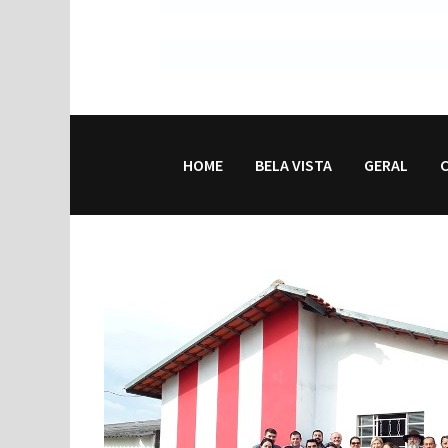
HOME
BELA VISTA
GERAL