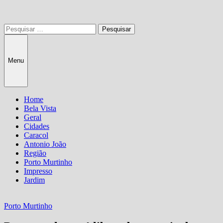
Pesquisar
por:
Menu
Home
Bela Vista
Geral
Cidades
Caracol
Antonio João
Região
Porto Murtinho
Impresso
Jardim
Porto Murtinho