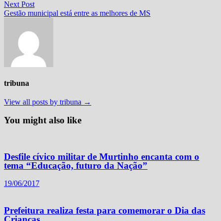
Post
Next
Next Post
post:
Gestão municipal está entre as melhores de MS
tribuna
View all posts by tribuna →
You might also like
Desfile cívico militar de Murtinho encanta com o
tema “Educação, futuro da Nação”
19/06/2017
Prefeitura realiza festa para comemorar o Dia das
Crianças.