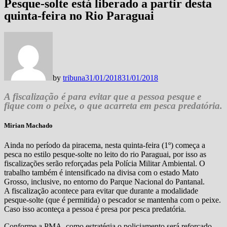
Pesque-solte está liberado a partir desta
quinta-feira no Rio Paraguai
by
tribuna
31/01/2018
31/01/2018
A fiscalização é para evitar que a pessoa pesque e
fique com o peixe, o que acarreta em pesca predatória.
Mirian Machado
Ainda no período da piracema, nesta quinta-feira (1º) começa a
pesca no estilo pesque-solte no leito do rio Paraguai, por isso as
fiscalizações serão reforçadas pela Polícia Militar Ambiental. O
trabalho também é intensificado na divisa com o estado Mato
Grosso, inclusive, no entorno do Parque Nacional do Pantanal.
A fiscalização acontece para evitar que durante a modalidade
pesque-solte (que é permitida) o pescador se mantenha com o peixe.
Caso isso aconteça a pessoa é presa por pesca predatória.
Conforme a PMA, como estratégia o policiamento será reforçado