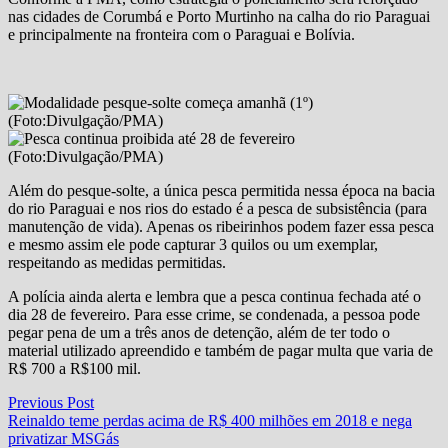
nas cidades de Corumbá e Porto Murtinho na calha do rio Paraguai
e principalmente na fronteira com o Paraguai e Bolívia.
Além do pesque-solte, a única pesca permitida nessa época na bacia
do rio Paraguai e nos rios do estado é a pesca de subsistência (para
manutenção de vida). Apenas os ribeirinhos podem fazer essa pesca
e mesmo assim ele pode capturar 3 quilos ou um exemplar,
respeitando as medidas permitidas.
A polícia ainda alerta e lembra que a pesca continua fechada até o
dia 28 de fevereiro. Para esse crime, se condenada, a pessoa pode
pegar pena de um a três anos de detenção, além de ter todo o
material utilizado apreendido e também de pagar multa que varia de
R$ 700 a R$100 mil.
Navegação
Previous
Previous Post
post:
Reinaldo teme perdas acima de R$ 400 milhões em 2018 e nega
de
privatizar MSGás