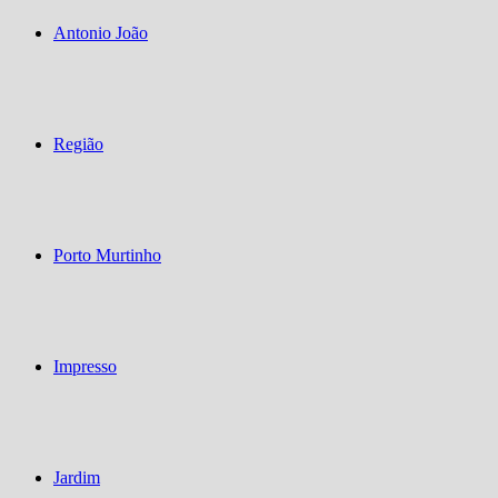
Antonio João
Região
Porto Murtinho
Impresso
Jardim