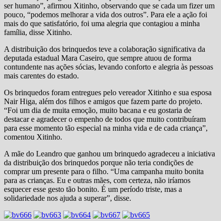
ser humano”, afirmou Xitinho, observando que se cada um fizer um
pouco, “podemos melhorar a vida dos outros”. Para ele a ação foi
mais do que satisfatório, foi uma alegria que contagiou a minha
família, disse Xitinho.
A distribuição dos brinquedos teve a colaboração significativa da
deputada estadual Mara Caseiro, que sempre atuou de forma
contundente nas ações sócias, levando conforto e alegria às pessoas
mais carentes do estado.
Os brinquedos foram entregues pelo vereador Xitinho e sua esposa
Nair Higa, além dos filhos e amigos que fazem parte do projeto.
“Foi um dia de muita emoção, muito bacana e eu gostaria de
destacar e agradecer o empenho de todos que muito contribuíram
para esse momento tão especial na minha vida e de cada criança”,
comentou Xitinho.
A mãe do Leandro que ganhou um brinquedo agradeceu a iniciativa
da distribuição dos brinquedos porque não teria condições de
comprar um presente para o filho. “Uma campanha muito bonita
para as crianças. Eu e outras mães, com certeza, não iríamos
esquecer esse gesto tão bonito. É um período triste, mas a
solidariedade nos ajuda a superar”, disse.