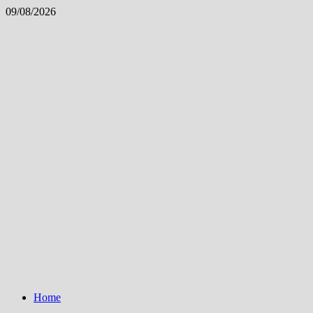
Skip
09/08/2026
to
content
Home