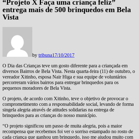
“Projeto X Faça uma criança feliz”
entrega mais de 500 brinquedos em Bela
Vista
by
tribuna
17/10/2017
O Dia das Crianças teve um gosto diferente para a criançada em
diversos Bairros de Bela Vista. Nesta quarta-feira (11) de outubro, o
vereador Xitinho, esposa Nair Higa e sua equipe de voluntários
percorreram vários bairros para entregar brinquedos para os
pequenos moradores de Bela Vista.
O projeto, de acordo com Xitinho, teve o objetivo de provocar o
comprometimento com a responsabilidade social, levando de forma
singela alegria através de atitudes solidarias na entrega de
brinquedos para as crianças do nosso município.
“O projeto significou um passo de muita alegria, pois a maior
recompensa que recebemos foi ver o sorriso estampado no rosto de
cada criança que ganhou um brinquedo, isso me ajudou muito com