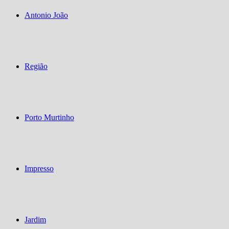
Antonio João
Região
Porto Murtinho
Impresso
Jardim