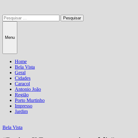
Pesquisar
por:
Menu
Home
Bela Vista
Geral
Cidades
Caracol
Antonio João
Região
Porto Murtinho
Impresso
Jardim
Bela Vista