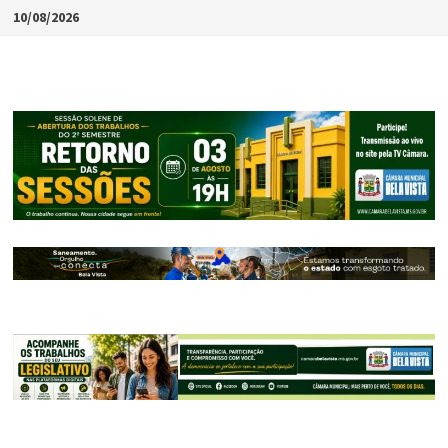
Skip
10/08/2026
to
content