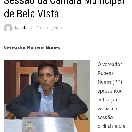
Sessão da Câmara Municipal
de Bela Vista
by
tribuna
17/10/2017
Vereador Rubens Nunes
O vereador
Rubens
Nunes (PP)
apresentou
indicação
verbal na
sessão
ordinária dia