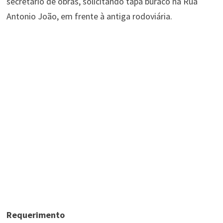
secretario de obras, solicitando tapa buraco na Rua
Antonio João, em frente à antiga rodoviária.
Requerimento