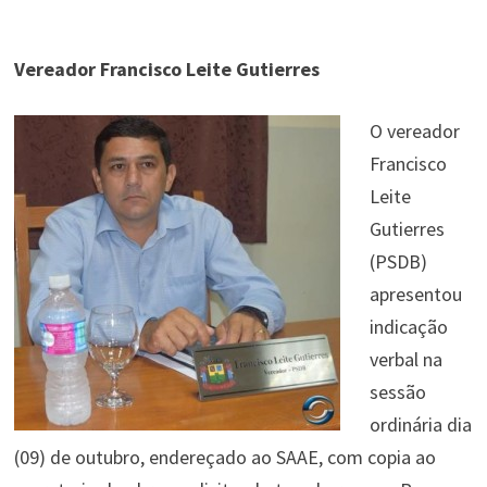
Vereador Francisco Leite Gutierres
O vereador
Francisco
Leite
Gutierres
(PSDB)
apresentou
indicação
verbal na
sessão
ordinária dia
(09) de outubro, endereçado ao SAAE, com copia ao