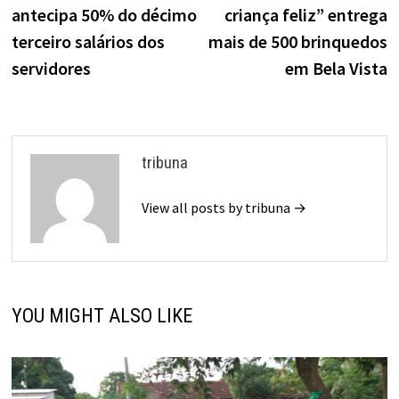
antecipa 50% do décimo
criança feliz” entrega
Post
terceiro salários dos
mais de 500 brinquedos
servidores
em Bela Vista
tribuna
View all posts by tribuna →
YOU MIGHT ALSO LIKE