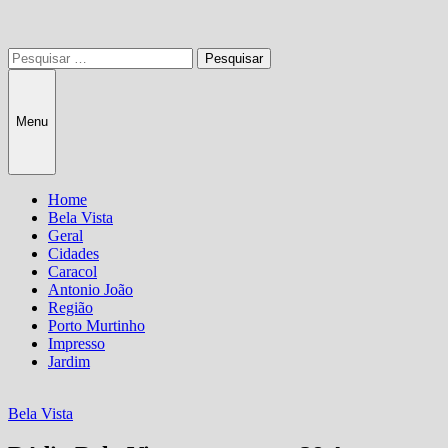
Pesquisar
por:
Menu
Home
Bela Vista
Geral
Cidades
Caracol
Antonio João
Região
Porto Murtinho
Impresso
Jardim
Bela Vista