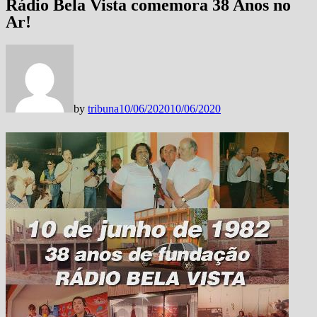
Rádio Bela Vista comemora 38 Anos no
Ar!
by
tribuna
10/06/2020
10/06/2020