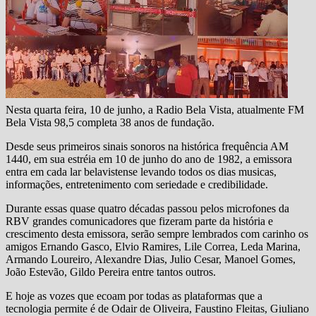
Nesta quarta feira, 10 de junho, a Radio Bela Vista, atualmente FM
Bela Vista 98,5 completa 38 anos de fundação.
Desde seus primeiros sinais sonoros na histórica frequência AM
1440, em sua estréia em 10 de junho do ano de 1982, a emissora
entra em cada lar belavistense levando todos os dias musicas,
informações, entretenimento com seriedade e credibilidade.
Durante essas quase quatro décadas passou pelos microfones da
RBV grandes comunicadores que fizeram parte da história e
crescimento desta emissora, serão sempre lembrados com carinho os
amigos Ernando Gasco, Elvio Ramires, Lile Correa, Leda Marina,
Armando Loureiro, Alexandre Dias, Julio Cesar, Manoel Gomes,
João Estevão, Gildo Pereira entre tantos outros.
E hoje as vozes que ecoam por todas as plataformas que a
tecnologia permite é de Odair de Oliveira, Faustino Fleitas, Giuliano