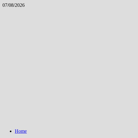
Skip
07/08/2026
to
content
Home