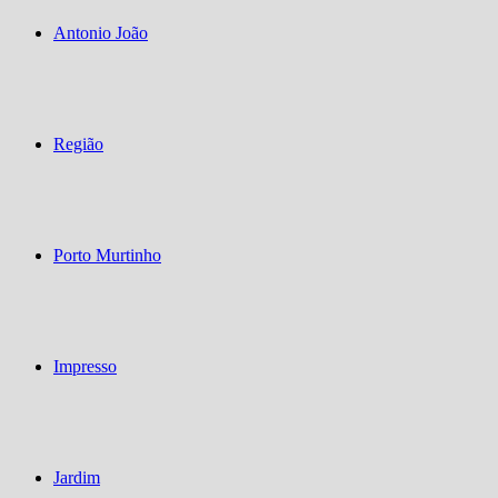
Antonio João
Região
Porto Murtinho
Impresso
Jardim