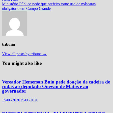
post:
Ministério Público pede que prefeito torne uso de máscaras
obrigatório em Campo Grande
tribuna
View all posts by tribuna →
You might also like
Vereador Hemerson Buiu pede doação de cadeira de
rodas ao deputado Onevan de Matos e ao
governador
15/06/2020
15/06/2020