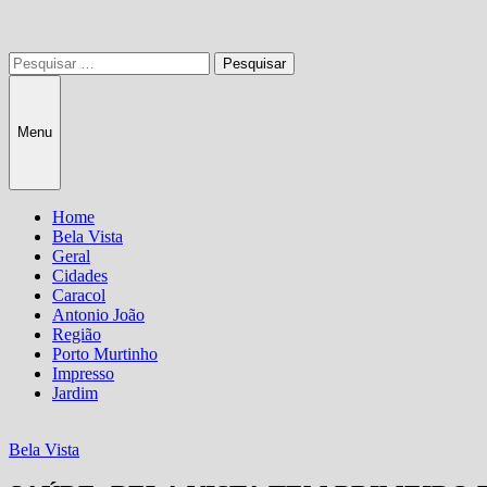
Pesquisar
por:
Menu
Home
Bela Vista
Geral
Cidades
Caracol
Antonio João
Região
Porto Murtinho
Impresso
Jardim
Bela Vista