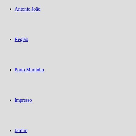
Antonio João
Região
Porto Murtinho
Impresso
Jardim