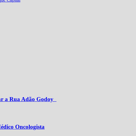
har a Rua Adão Godoy
édico Oncologista