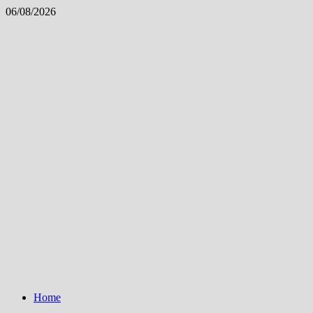
Skip
06/08/2026
to
content
Home