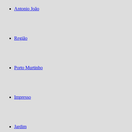
Antonio João
Região
Porto Murtinho
Impresso
Jardim