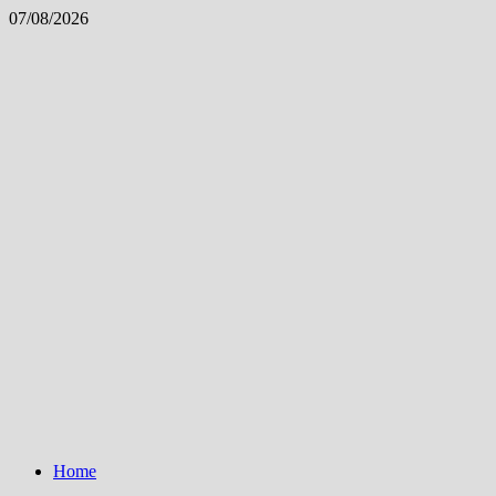
Skip
07/08/2026
to
content
Home