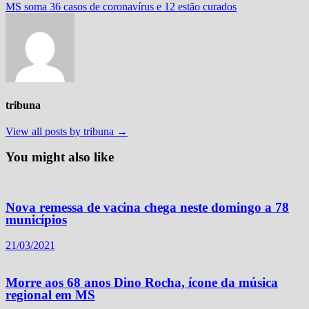
post:
MS soma 36 casos de coronavírus e 12 estão curados
tribuna
View all posts by tribuna →
You might also like
Nova remessa de vacina chega neste domingo a 78
municípios
21/03/2021
Morre aos 68 anos Dino Rocha, ícone da música
regional em MS