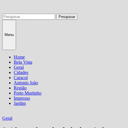
Pesquisar
por:
Menu
Home
Bela Vista
Geral
Cidades
Caracol
Antonio João
Região
Porto Murtinho
Impresso
Jardim
Geral