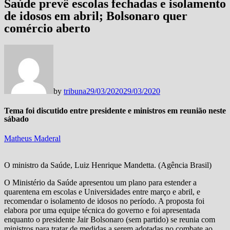
Saúde prevê escolas fechadas e isolamento
de idosos em abril; Bolsonaro quer
comércio aberto
by
tribuna
29/03/2020
29/03/2020
Tema foi discutido entre presidente e ministros em reunião neste
sábado
Matheus Maderal
O ministro da Saúde, Luiz Henrique Mandetta. (Agência Brasil)
O Ministério da Saúde apresentou um plano para estender a
quarentena em escolas e Universidades entre março e abril, e
recomendar o isolamento de idosos no período. A proposta foi
elabora por uma equipe técnica do governo e foi apresentada
enquanto o presidente Jair Bolsonaro (sem partido) se reunia com
ministros para tratar de medidas a serem adotadas no combate ao