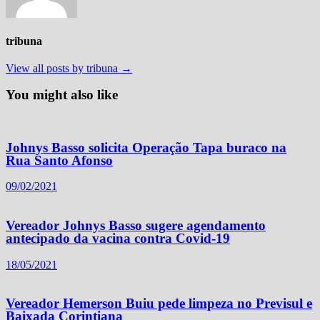
tribuna
View all posts by tribuna →
You might also like
Johnys Basso solicita Operação Tapa buraco na
Rua Santo Afonso
09/02/2021
Vereador Johnys Basso sugere agendamento
antecipado da vacina contra Covid-19
18/05/2021
Vereador Hemerson Buiu pede limpeza no Previsul e
Baixada Corintiana