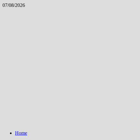
Skip
07/08/2026
to
content
Home