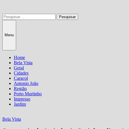
Pesquisar
por:
Menu
Home
Bela Vista
Geral
Cidades
Caracol
Antonio João
Região
Porto Murtinho
Impresso
Jardim
Bela Vista