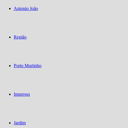
Antonio João
Região
Porto Murtinho
Impresso
Jardim