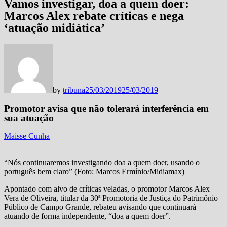
Vamos investigar, doa a quem doer:
Marcos Alex rebate críticas e nega
‘atuação midiática’
by
tribuna
25/03/2019
25/03/2019
Promotor avisa que não tolerará interferência em
sua atuação
Maisse Cunha
“Nós continuaremos investigando doa a quem doer, usando o
português bem claro” (Foto: Marcos Ermínio/Midiamax)
Apontado com alvo de críticas veladas, o promotor Marcos Alex
Vera de Oliveira, titular da 30ª Promotoria de Justiça do Patrimônio
Público de Campo Grande, rebateu avisando que continuará
atuando de forma independente, “doa a quem doer”.