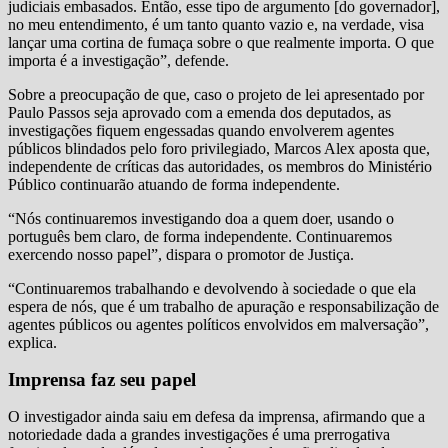
judiciais embasados. Então, esse tipo de argumento [do governador],
no meu entendimento, é um tanto quanto vazio e, na verdade, visa
lançar uma cortina de fumaça sobre o que realmente importa. O que
importa é a investigação”, defende.
Sobre a preocupação de que, caso o projeto de lei apresentado por
Paulo Passos seja aprovado com a emenda dos deputados, as
investigações fiquem engessadas quando envolverem agentes
públicos blindados pelo foro privilegiado, Marcos Alex aposta que,
independente de críticas das autoridades, os membros do Ministério
Público continuarão atuando de forma independente.
“Nós continuaremos investigando doa a quem doer, usando o
português bem claro, de forma independente. Continuaremos
exercendo nosso papel”, dispara o promotor de Justiça.
“Continuaremos trabalhando e devolvendo à sociedade o que ela
espera de nós, que é um trabalho de apuração e responsabilização de
agentes públicos ou agentes políticos envolvidos em malversação”,
explica.
Imprensa faz seu papel
O investigador ainda saiu em defesa da imprensa, afirmando que a
notoriedade dada a grandes investigações é uma prerrogativa