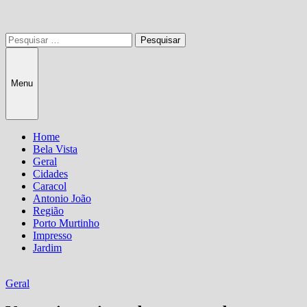
Pesquisar
por:
Menu
Home
Bela Vista
Geral
Cidades
Caracol
Antonio João
Região
Porto Murtinho
Impresso
Jardim
Geral