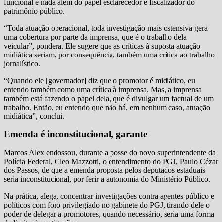
funcional e nada além do papel esclarecedor e fiscalizador do
patrimônio público.
“Toda atuação operacional, toda investigação mais ostensiva gera
uma cobertura por parte da imprensa, que é o trabalho dela
veicular”, pondera. Ele sugere que as críticas à suposta atuação
midiática seriam, por consequência, também uma crítica ao trabalho
jornalístico.
“Quando ele [governador] diz que o promotor é midiático, eu
entendo também como uma crítica à imprensa. Mas, a imprensa
também está fazendo o papel dela, que é divulgar um factual de um
trabalho. Então, eu entendo que não há, em nenhum caso, atuação
midiática”, conclui.
Emenda é inconstitucional, garante
Marcos Alex endossou, durante a posse do novo superintendente da
Polícia Federal, Cleo Mazzotti, o entendimento do PGJ, Paulo Cézar
dos Passos, de que a emenda proposta pelos deputados estaduais
seria inconstitucional, por ferir a autonomia do Ministério Público.
Na prática, alega, concentrar investigações contra agentes público e
políticos com foro privilegiado no gabinete do PGJ, tirando dele o
poder de delegar a promotores, quando necessário, seria uma forma