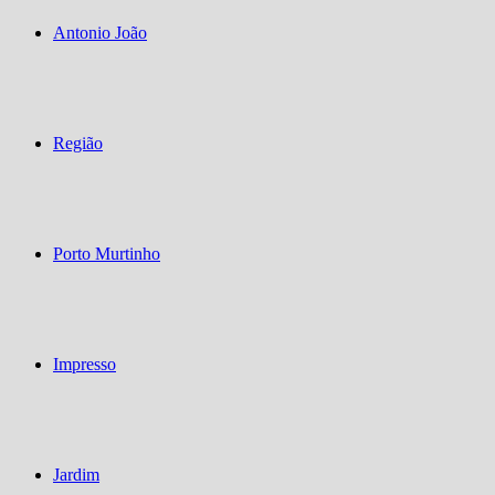
Antonio João
Região
Porto Murtinho
Impresso
Jardim