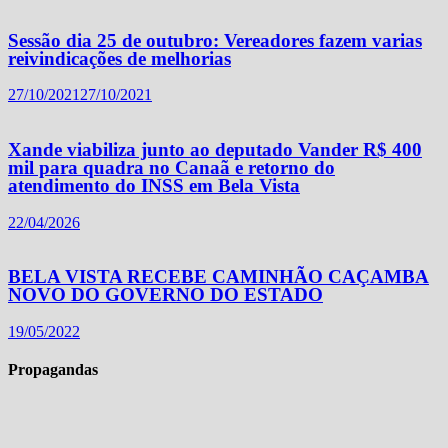
Sessão dia 25 de outubro: Vereadores fazem varias
reivindicações de melhorias
27/10/2021
27/10/2021
Xande viabiliza junto ao deputado Vander R$ 400
mil para quadra no Canaã e retorno do
atendimento do INSS em Bela Vista
22/04/2026
BELA VISTA RECEBE CAMINHÃO CAÇAMBA
NOVO DO GOVERNO DO ESTADO
19/05/2022
Propagandas