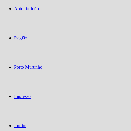
Antonio João
Região
Porto Murtinho
Impresso
Jardim