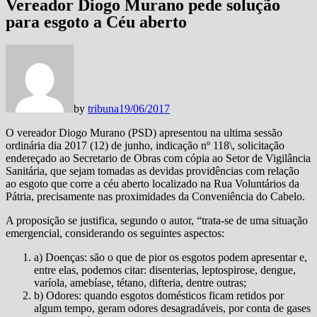
Vereador Diogo Murano pede solução
para esgoto a Céu aberto
by
tribuna
19/06/2017
O vereador Diogo Murano (PSD) apresentou na ultima sessão
ordinária dia 2017 (12) de junho, indicação nº 118\, solicitação
endereçado ao Secretario de Obras com cópia ao Setor de Vigilância
Sanitária, que sejam tomadas as devidas providências com relação
ao esgoto que corre a céu aberto localizado na Rua Voluntários da
Pátria, precisamente nas proximidades da Conveniência do Cabelo.
A proposição se justifica, segundo o autor, “trata-se de uma situação
emergencial, considerando os seguintes aspectos:
a) Doenças: são o que de pior os esgotos podem apresentar e,
entre elas, podemos citar: disenterias, leptospirose, dengue,
varíola, amebíase, tétano, difteria, dentre outras;
b) Odores: quando esgotos domésticos ficam retidos por
algum tempo, geram odores desagradáveis, por conta de gases