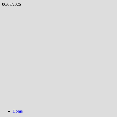
Skip
06/08/2026
to
content
Home