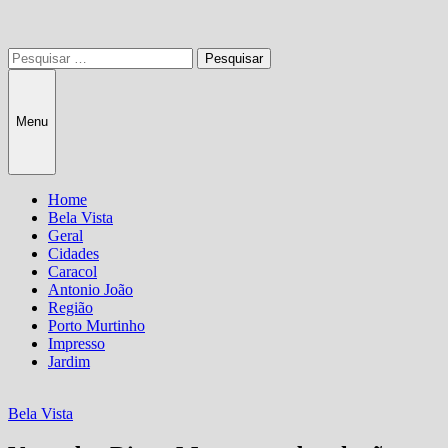
Pesquisar
por:
Menu
Home
Bela Vista
Geral
Cidades
Caracol
Antonio João
Região
Porto Murtinho
Impresso
Jardim
Bela Vista