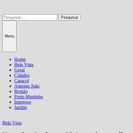
Pesquisar
por:
Menu
Home
Bela Vista
Geral
Cidades
Caracol
Antonio João
Região
Porto Murtinho
Impresso
Jardim
Bela Vista