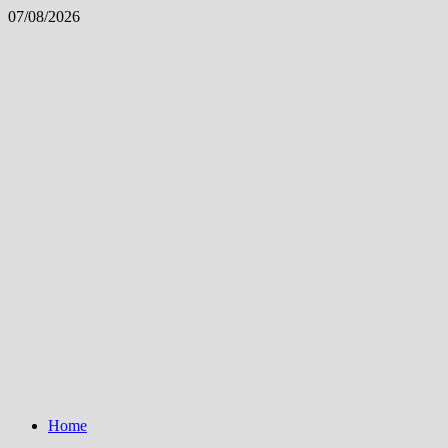
Skip
07/08/2026
to
content
Home