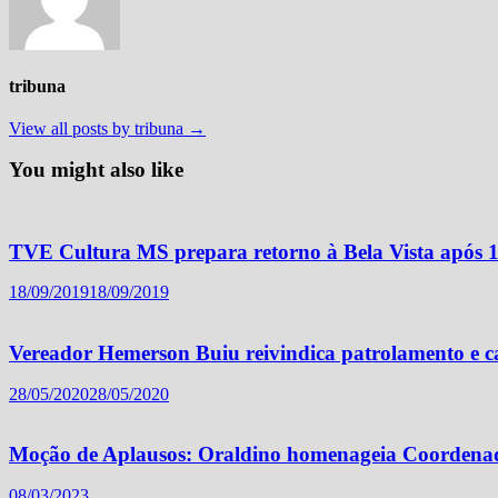
tribuna
View all posts by tribuna →
You might also like
TVE Cultura MS prepara retorno à Bela Vista após 
18/09/2019
18/09/2019
Vereador Hemerson Buiu reivindica patrolamento e 
28/05/2020
28/05/2020
Moção de Aplausos: Oraldino homenageia Coordenador
08/03/2023