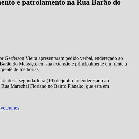
mento e patrolamento na Rua Barão do
dor Gerferson Vieira apresentaram pedido verbal, endereçado ao
a Barão do Melgaço, em sua extensão e principalmente em frente à
 urgente de melhorias.
ária desta segunda-feira (19) de junho foi endereçado ao
na Rua Marechal Floriano no Bairro Planalto, que esta em
 veteranos