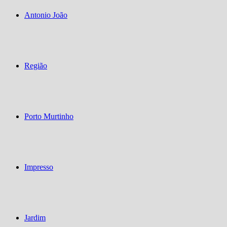
Antonio João
Região
Porto Murtinho
Impresso
Jardim