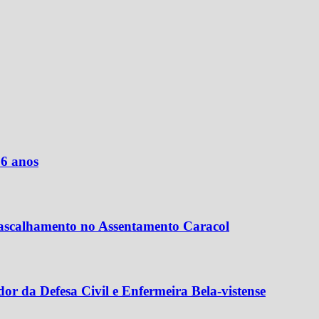
16 anos
cascalhamento no Assentamento Caracol
 da Defesa Civil e Enfermeira Bela-vistense