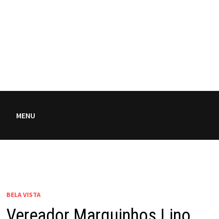
MENU
BELA VISTA
Vereador Marquinhos Lino