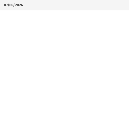
Skip
07/08/2026
to
content