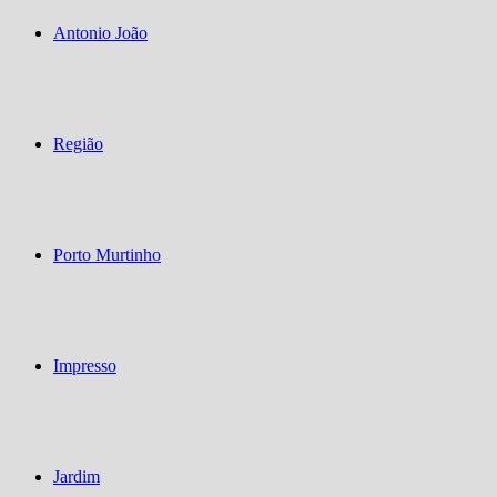
Antonio João
Região
Porto Murtinho
Impresso
Jardim