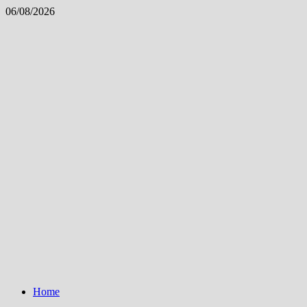
Skip
06/08/2026
to
content
Home