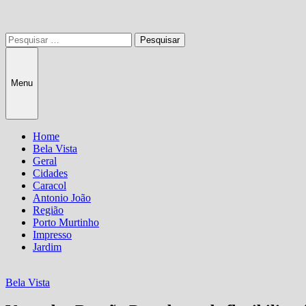
Pesquisar
por:
Menu
Home
Bela Vista
Geral
Cidades
Caracol
Antonio João
Região
Porto Murtinho
Impresso
Jardim
Bela Vista