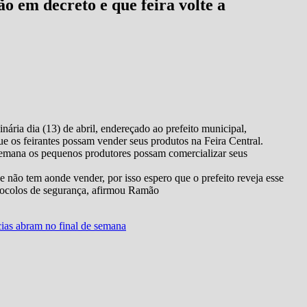
o em decreto e que feira volte a
ária dia (13) de abril, endereçado ao prefeito municipal,
ue os feirantes possam vender seus produtos na Feira Central.
semana os pequenos produtores possam comercializar seus
 não tem aonde vender, por isso espero que o prefeito reveja esse
otocolos de segurança, afirmou Ramão
ias abram no final de semana