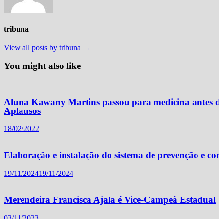
tribuna
View all posts by tribuna →
You might also like
Aluna Kawany Martins passou para medicina antes de
Aplausos
18/02/2022
Elaboração e instalação do sistema de prevenção e c
19/11/2024
19/11/2024
Merendeira Francisca Ajala é Vice-Campeã Estadual
03/11/2023