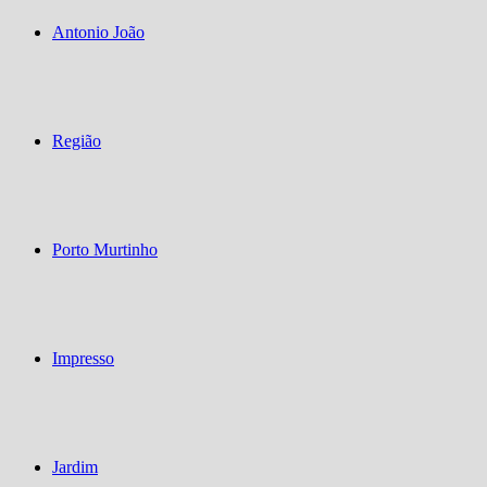
Antonio João
Região
Porto Murtinho
Impresso
Jardim