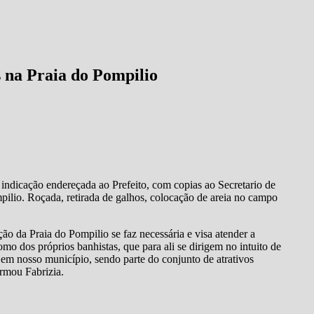
 na Praia do Pompilio
ndicação endereçada ao Prefeito, com copias ao Secretario de
mpilio. Roçada, retirada de galhos, colocação de areia no campo
ão da Praia do Pompilio se faz necessária e visa atender a
mo dos próprios banhistas, que para ali se dirigem no intuito de
a em nosso município, sendo parte do conjunto de atrativos
firmou Fabrizia.