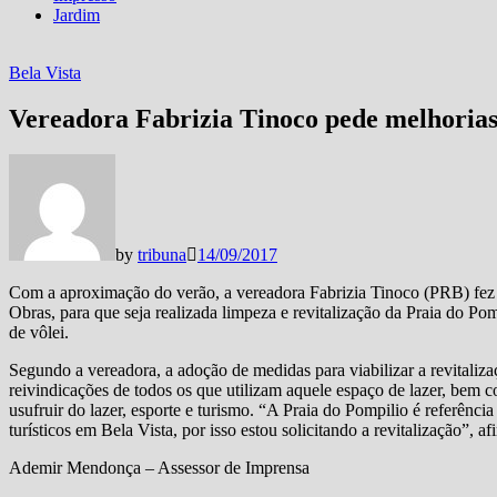
Jardim
Bela Vista
Vereadora Fabrizia Tinoco pede melhorias
by
tribuna
14/09/2017
Com a aproximação do verão, a vereadora Fabrizia Tinoco (PRB) fez i
Obras, para que seja realizada limpeza e revitalização da Praia do Po
de vôlei.
Segundo a vereadora, a adoção de medidas para viabilizar a revitalizaç
reivindicações de todos os que utilizam aquele espaço de lazer, bem co
usufruir do lazer, esporte e turismo. “A Praia do Pompilio é referênci
turísticos em Bela Vista, por isso estou solicitando a revitalização”, a
Ademir Mendonça – Assessor de Imprensa