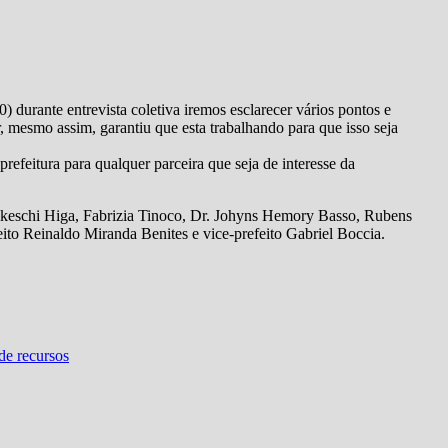
) durante entrevista coletiva iremos esclarecer vários pontos e
 mesmo assim, garantiu que esta trabalhando para que isso seja
refeitura para qualquer parceira que seja de interesse da
akeschi Higa, Fabrizia Tinoco, Dr. Johyns Hemory Basso, Rubens
ito Reinaldo Miranda Benites e vice-prefeito Gabriel Boccia.
de recursos