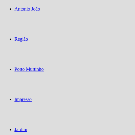
Antonio João
Região
Porto Murtinho
Impresso
Jardim