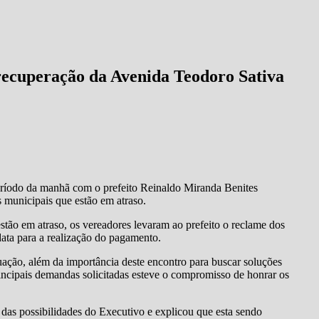
recuperação da Avenida Teodoro Sativa
período da manhã com o prefeito Reinaldo Miranda Benites
 municipais que estão em atraso.
tão em atraso, os vereadores levaram ao prefeito o reclame dos
data para a realização do pagamento.
uação, além da importância deste encontro para buscar soluções
incipais demandas solicitadas esteve o compromisso de honrar os
das possibilidades do Executivo e explicou que esta sendo