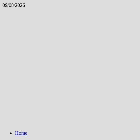
Skip
09/08/2026
to
content
Home