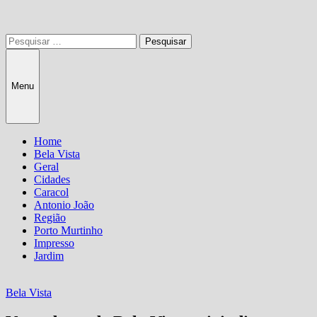
Pesquisar
por:
Menu
Home
Bela Vista
Geral
Cidades
Caracol
Antonio João
Região
Porto Murtinho
Impresso
Jardim
Bela Vista