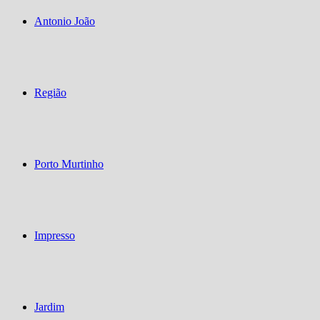
Antonio João
Região
Porto Murtinho
Impresso
Jardim