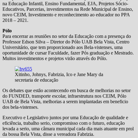
na Educação Infantil, Ensino Fundamental, EJA, Projetos Sócio-
Educativos, Parcerias, investimentos na Rede Municipal de Ensino,
novo CEIM, Investimento e reconhecimento ao educador no PPA
2018 – 2021.
Pólo
Para encerrar as reuniões no setor da Educação com a presença do
Professor Edson Silva – Diretor do Pólo UAB Bela Vista, Centro
Universitário, que tem proporcionado aos Bela-vistenses, uma
oportunidade de cursar Faculdade, fazer Pós graduação e Mestrado.
Muitos investimentos e projetos virão através do Pólo.
Xitinho, Johnys, Fabrizia, Ico e Jane Mary da
secretaria de educação
Os debates que estão acontecendo em busca de melhorias no setor
do FUNDED, transporte escolar, infraestrutura nos CEIM, Pólo
UAB de Bela Vista, melhorias a serem implantadas em beneficio
dos bela-vistenses.
Executivo e Legislativo juntos por uma Educação de qualidade e
eficiência, trabalho serio, compromisso com o futuro, educação
levada a serio, uma câmara municipal cada dia mais atuante em prol
da bossa Bela Vista, disse a vereadora Fabrizia.