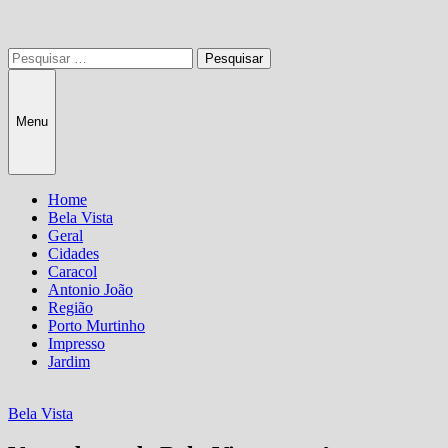
Pesquisar
por:
Menu
Home
Bela Vista
Geral
Cidades
Caracol
Antonio João
Região
Porto Murtinho
Impresso
Jardim
Bela Vista