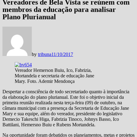
Vereadores de Bela Vista se reúnem com
membros da educação para analisar
Plano Plurianual
by
tribuna
11/10/2017
Vereador Hemerson Buiu, Ico, Fabrizia,
Mortandela e secretaria de educação Jane
Mary. Foto. Ademir Mendonça
Despertar a consciência de todo secretariado quanto à importância
da elaboração do plano plurianual. Este foi o objetivo inicial da
primeira reunião realizada nesta terça-feira (09) de outubro, na
câmara municipal com a presença da Secretaria de Educação Jane
Mary e sua equipe, além do vereador, presidente do legislativo
Demecio Takeschi Higa, Fabrizia Tinoco, Johnys Basso, Ico
Battilani, Hemersno Buiu e Rubens Mortandela.
Na oportunidade foram debatidos os planejamentos, metas e projetos