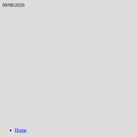
Skip
09/08/2026
to
content
Home