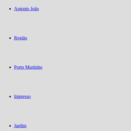
Antonio João
Região
Porto Murtinho
Impresso
Jardim