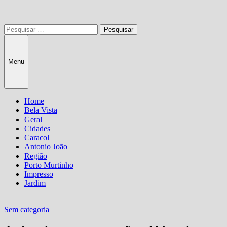
Pesquisar
por:
Menu
Home
Bela Vista
Geral
Cidades
Caracol
Antonio João
Região
Porto Murtinho
Impresso
Jardim
Sem categoria