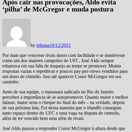
Após cair nas provocações, Aldo evita
‘pilha’ de McGregor e muda postura
by
tribuna
10/12/2015
Por mais que vencesse rivais duros com facilidade e se mantivesse
como um dos maiores campeões do UFC, José Aldo sempre
esbarrava em sua falta de traquejo ao tentar se promover. Muitas
respostas vazias e repetitivas e poucos pay-per-views vendidos para
um dono de cinturão. Isso até aparecer Conor McGregor em seu
caminho.
Junto de sua equipe, o manauara radicado no Rio de Janeiro
percebeu a importância de se autopromover. Quanto maior e melhor
falasse, maior seria o cheque no final do mês – na verdade, depois
de sua próxima luta. Foi dessa maneira que o irlandês conseguiu
tanto espaço dentro do UFC e uma vaga na disputa de cinturão,
além de ter vencido bem uma série de rivais.
José Aldo passou a responder Conor McGregor à altura desde que