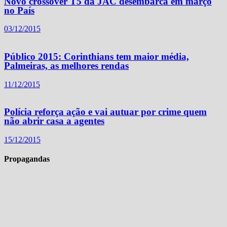
Novo crossover T5 da JAC desembarca em março
no País
03/12/2015
Público 2015: Corinthians tem maior média,
Palmeiras, as melhores rendas
11/12/2015
Polícia reforça ação e vai autuar por crime quem
não abrir casa a agentes
15/12/2015
Propagandas