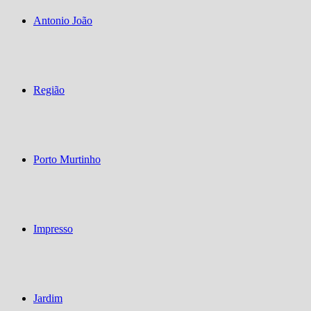
Antonio João
Região
Porto Murtinho
Impresso
Jardim