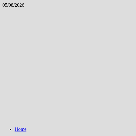
Skip
05/08/2026
to
content
Home