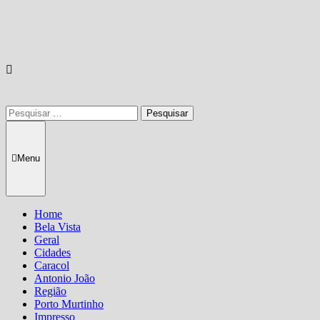
Pesquisar
por:
Menu
Home
Bela Vista
Geral
Cidades
Caracol
Antonio João
Região
Porto Murtinho
Impresso