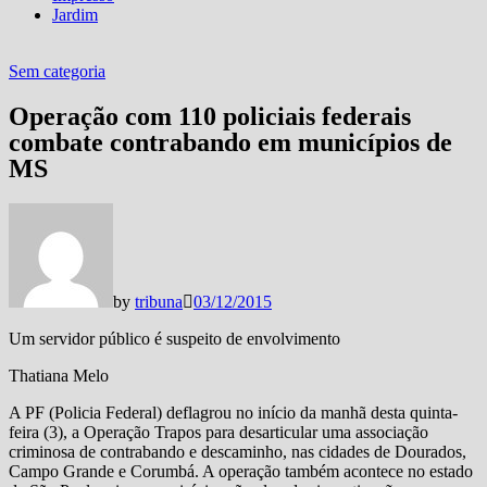
Jardim
Sem categoria
Operação com 110 policiais federais
combate contrabando em municípios de
MS
by
tribuna
03/12/2015
Um servidor público é suspeito de envolvimento
Thatiana Melo
A PF (Policia Federal) deflagrou no início da manhã desta quinta-
feira (3), a Operação Trapos para desarticular uma associação
criminosa de contrabando e descaminho, nas cidades de Dourados,
Campo Grande e Corumbá. A operação também acontece no estado