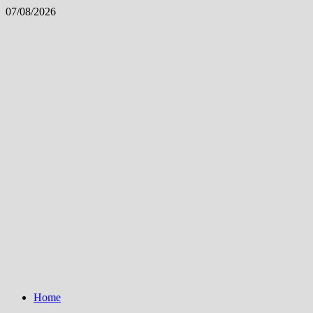
Skip
07/08/2026
to
content
Home