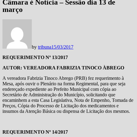
Câmara é Notícia – Sessão dia 13 de
março
by
tribuna
15/03/2017
REQUERIMENTO
Nº 13/2017
AUTOR: VEREADORA FABRIZIA TINOCO ÀBREGO
A vereadora Fabrizia Tinoco Abrego (PRB) fez requerimento à
Mesa, após ouvir o Plenário na forma Regimental, para que seja
endereçado expediente ao Prefeito Municipal com cópia ao
Secretário de Administração do Município, solicitando que
encaminhem a esta Casa Legislativa, Nota de Empenho, Tomada de
Preços, Cópia do Processo de Licitação dos medicamentos e
insumos da Atenção Básica ou dispensa de Licitação dos mesmos.
REQUERIMENTO
Nº 14/2017