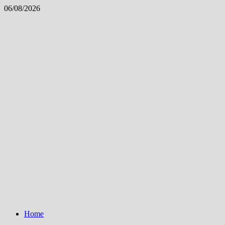
Skip
06/08/2026
to
content
Home