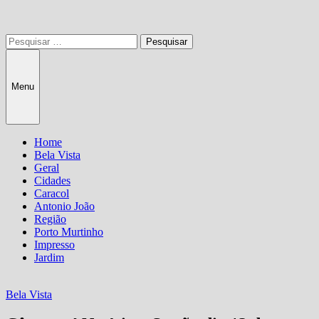
Pesquisar
por:
Menu
Home
Bela Vista
Geral
Cidades
Caracol
Antonio João
Região
Porto Murtinho
Impresso
Jardim
Bela Vista