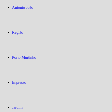
Antonio João
Região
Porto Murtinho
Impresso
Jardim