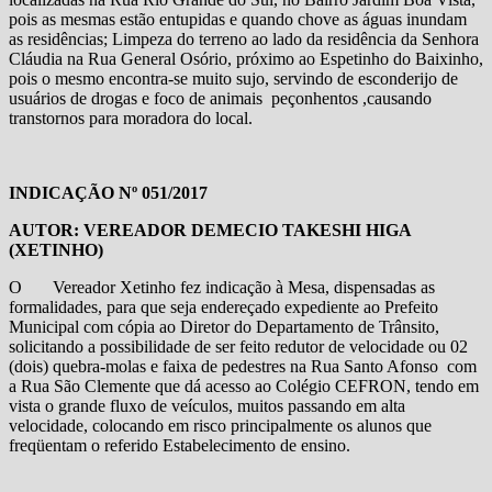
pois as mesmas estão entupidas e quando chove as águas inundam
as residências; Limpeza do terreno ao lado da residência da Senhora
Cláudia na Rua General Osório, próximo ao Espetinho do Baixinho,
pois o mesmo encontra-se muito sujo, servindo de esconderijo de
usuários de drogas e foco de animais peçonhentos ,causando
transtornos para moradora do local.
INDICAÇÃO Nº 051/2017
AUTOR: VEREADOR DEMECIO TAKESHI HIGA
(XETINHO)
O Vereador Xetinho fez indicação à Mesa, dispensadas as
formalidades, para que seja endereçado expediente ao Prefeito
Municipal com cópia ao Diretor do Departamento de Trânsito,
solicitando a possibilidade de ser feito redutor de velocidade ou 02
(dois) quebra-molas e faixa de pedestres na Rua Santo Afonso com
a Rua São Clemente que dá acesso ao Colégio CEFRON, tendo em
vista o grande fluxo de veículos, muitos passando em alta
velocidade, colocando em risco principalmente os alunos que
freqüentam o referido Estabelecimento de ensino.