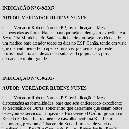
INDICAÇÃO Nº 049/2017
AUTOR: VEREADOR RUBENS NUNES
O Vereador Rubens Nunes (PP) fez indicação à Mesa,
dispensadas as formalidades, para que seja endereçado expediente a
Secretária Municipal de Saúde solicitando que seja providenciado
um médico para atender todos os dias no ESF Canãa, tendo em vista
que o atendimento feito apenas uma vez por semana por este
profissional não atende as necessidades da população, pois a
demanda é muito grande.
INDICAÇÃO Nº 050/2017
AUTOR: VEREADOR RUBENS NUNES
O Vereador Rubens Nunes (PP) fez indicação à Mesa,
dispensadas as formalidades, para que seja endereçado expediente
ao Secretário de Obras, solicitando que determine que sejam feitos
os seguintes serviços: Limpeza da Rua General Osório, próximo a
Receita Federal; Patrolamento e cascalhamento na Rua Pedro
Chamorro, próximo à Chácara do Sena; Limpeza de valetas
localizadas na Rua Rio Grande do Sul, no Bairro Jardim Boa Vista,