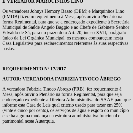
E VEREADOR MARQUINHOS LINO
Os vereadores Johnys Hemory Basso (DEM) e Marquinhos Lino
(PMDB) fizeram requerimento à Mesa, após ouvir o Plenário na
forma Regimental, para que seja endereçado expediente à Secretária
Municipal de Saúde Angelo Baggio e ao Chefe de Gabinete Senhor
Edvaldo de Sá, para no prazo do o Art. 20, inciso XVII, parágrafo
único da Lei Orgânica Municipal, os mesmos compareçam nesta
Casa Legislativa para esclarecimentos referentes às suas respectivas
pastas.
REQUERIMENTO
Nº 17/2017
AUTOR: VEREADORA FABRIZIA TINOCO ÀBREGO
A vereadora Fabrizia Tinoco Abrego (PRB) fez requerimento à
Mesa, após ouvir o Plenário na forma Regimental, para que seja
endereçado expediente a Diretora Administrativa do SAAE para que
informe esta Casa de Leis qual critério usado para taxar em 25%
(vinte e cinco por cento), os serviços de água e esgoto do município
e se há alguma mudança na estrutura administrativa funcional e
patrimonial nesta Autarquia.