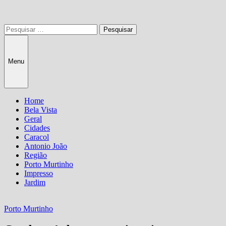
Pesquisar
por:
Menu
Home
Bela Vista
Geral
Cidades
Caracol
Antonio João
Região
Porto Murtinho
Impresso
Jardim
Porto Murtinho