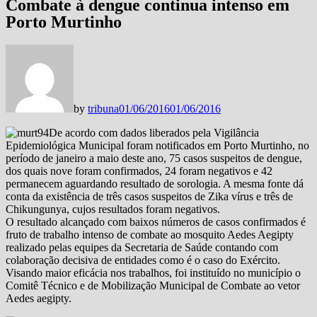
Combate à dengue continua intenso em
Porto Murtinho
by
tribuna
01/06/2016
01/06/2016
De acordo com dados liberados pela Vigilância
Epidemiológica Municipal foram notificados em Porto Murtinho, no
período de janeiro a maio deste ano, 75 casos suspeitos de dengue,
dos quais nove foram confirmados, 24 foram negativos e 42
permanecem aguardando resultado de sorologia. A mesma fonte dá
conta da existência de três casos suspeitos de Zika vírus e três de
Chikungunya, cujos resultados foram negativos.
O resultado alcançado com baixos números de casos confirmados é
fruto de trabalho intenso de combate ao mosquito Aedes Aegipty
realizado pelas equipes da Secretaria de Saúde contando com
colaboração decisiva de entidades como é o caso do Exército.
Visando maior eficácia nos trabalhos, foi instituído no município o
Comitê Técnico e de Mobilização Municipal de Combate ao vetor
Aedes aegipty.