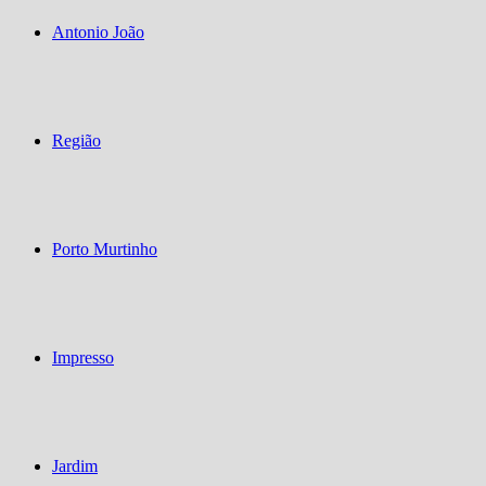
Antonio João
Região
Porto Murtinho
Impresso
Jardim