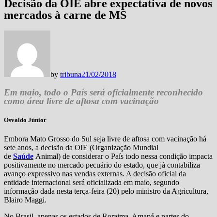
Decisão da OIE abre expectativa de novos
mercados à carne de MS
by
tribuna
21/02/2018
Em maio, todo o País será oficialmente reconhecido
como área livre de aftosa com vacinação
Osvaldo Júnior
Embora Mato Grosso do Sul seja livre de aftosa com vacinação há
sete anos, a decisão da OIE (Organização Mundial
de
Saúde
Animal) de considerar o País todo nessa condição impacta
positivamente no mercado pecuário do estado, que já contabiliza
avanço expressivo nas vendas externas. A decisão oficial da
entidade internacional será oficializada em maio, segundo
informação dada nesta terça-feira (20) pelo ministro da Agricultura,
Blairo Maggi.
No Brasil, apenas os estados de Roraima, Amapá e partes do