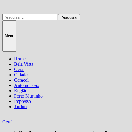
Pesquisar
por:
Menu
Home
Bela Vista
Geral
Cidades
Caracol
Antonio João
Região
Porto Murtinho
Impresso
Jardim
Geral