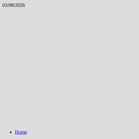
Skip
03/08/2026
to
content
Home