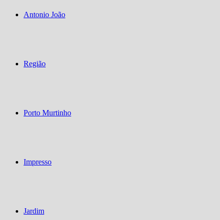
Antonio João
Região
Porto Murtinho
Impresso
Jardim