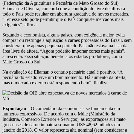
(Federação da Agricultura e Pecuária de Mato Grosso do Sul),
Eliamar de Oliveira, concorda que a condição de livre de aftosa a
todo o País pode resultar em abertura gradativa de novos mercados.
“Ter esse selo pode permitir que o País conquiste mercados mais
exigentes”, afirma.
Segundo a economista, alguns países, com exigência maior, evita
comprar ou restringe a aquisição a carnes processadas do Brasil, sem
considerar que apenas pequena parte do País não estava na lista da
área livre de aftosa. “Agora poderão importar cortes mais gerais”,
acrescenta. Essa situação beneficia os estados produtores, como
Mato Grosso do Sul.
Na avaliação de Eliamar, o cenário pecuário atual é positivo. “A
pecuária do estado vive um bom momento. Há aumento da oferta,
mas o mercado externo está respondendo bem”, finaliza.
Exportação
– O comentário da economista se fundamenta em
números expressivos. De acordo com o Mdic (Ministério da
Indústria, Comércio Exterior e Serviços), as exportações sul-mato-
grossenses de carne in natura somaram US$ 48,62 milhões em
janeiro de 2018. O valor representa alta nominal (sem considerar a