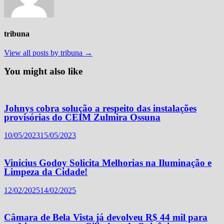
tribuna
View all posts by tribuna →
You might also like
Johnys cobra solução a respeito das instalações
provisórias do CEIM Zulmira Ossuna
10/05/2023
15/05/2023
Vinicius Godoy Solicita Melhorias na Iluminação e
Limpeza da Cidade!
12/02/2025
14/02/2025
Câmara de Bela Vista já devolveu R$ 44 mil para