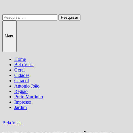
Pesquisar
por:
Menu
Home
Bela Vista
Geral
Cidades
Caracol
Antonio João
Região
Porto Murtinho
Impresso
Jardim
Bela Vista