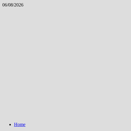
Skip
06/08/2026
to
content
Home