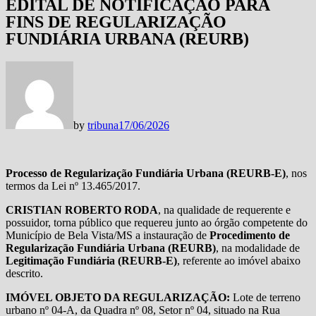
EDITAL DE NOTIFICAÇÃO PARA
FINS DE REGULARIZAÇÃO
FUNDIÁRIA URBANA (REURB)
by
tribuna
17/06/2026
Processo de Regularização Fundiária Urbana (REURB-E)
, nos
termos da Lei nº 13.465/2017.
CRISTIAN ROBERTO RODA
, na qualidade de requerente e
possuidor, torna público que requereu junto ao órgão competente do
Município de Bela Vista/MS a instauração de
Procedimento de
Regularização Fundiária Urbana (REURB)
, na modalidade de
Legitimação Fundiária (REURB-E)
, referente ao imóvel abaixo
descrito.
IMÓVEL OBJETO DA REGULARIZAÇÃO:
Lote de terreno
urbano nº 04-A, da Quadra nº 08, Setor nº 04, situado na Rua