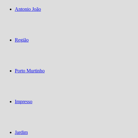
Antonio João
Região
Porto Murtinho
Impresso
Jardim