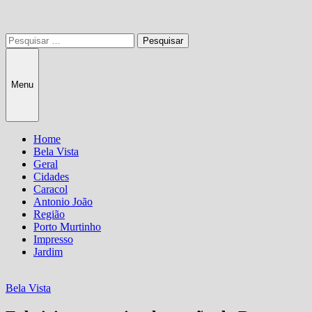
Pesquisar
por:
Menu
Home
Bela Vista
Geral
Cidades
Caracol
Antonio João
Região
Porto Murtinho
Impresso
Jardim
Bela Vista