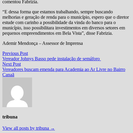
comentou Fabrizia.
“E dessa forma que estamos trabalhando, sempre buscando
melhorias e geração de renda para o município, espero que o diretor
estude com carinho a possibilidade da vinda do banco para o
município, isso possibilitara investimentos em diversos setores em
pequenos empreendimentos em Bela Vista”, disse Fabrizia.
Ademir Mendonça – Assessor de Imprensa
Navegação
Previous
Previous Post
post:
Vereador Johnys Basso pede instalação de semáforo
de
Next
Next Post
Post
post:
Vereadores buscam emenda para Academia ao Ar Livre no Bairro
Canaã
tribuna
View all posts by tribuna →