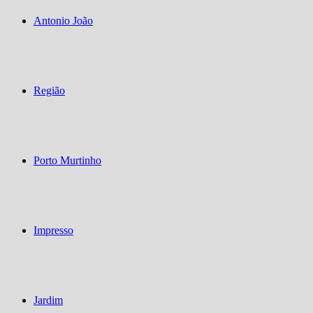
Antonio João
Região
Porto Murtinho
Impresso
Jardim