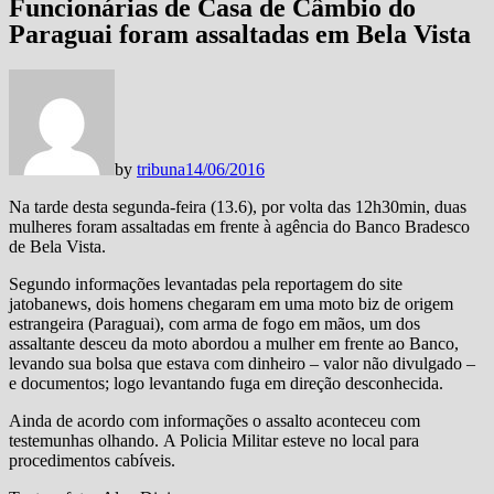
Funcionárias de Casa de Câmbio do
Paraguai foram assaltadas em Bela Vista
by
tribuna
14/06/2016
Na tarde desta segunda-feira (13.6), por volta das 12h30min, duas
mulheres foram assal
tadas em frente à agência do Banco Bradesco
de Bela Vista.
Segundo informações levantadas pela reportagem do site
jatobanews, dois homens chegaram em uma moto biz de origem
estrangeira (Paraguai), com arma de fogo em mãos, um dos
assaltante desceu da moto abordou a mulher em frente ao Banco,
levando sua bolsa que estava com dinheiro – valor não divulgado –
e documentos; logo levantando fuga em direção desconhecida.
Ainda de acordo com informações o assalto aconteceu com
testemunhas olhando. A Policia Militar esteve no local para
procedimentos cabíveis.