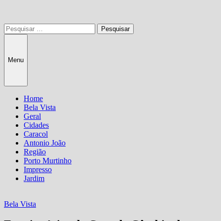
Pesquisar
por:
Menu
Home
Bela Vista
Geral
Cidades
Caracol
Antonio João
Região
Porto Murtinho
Impresso
Jardim
Bela Vista