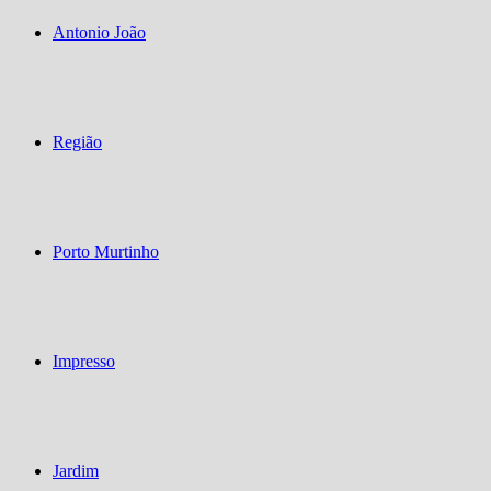
Antonio João
Região
Porto Murtinho
Impresso
Jardim