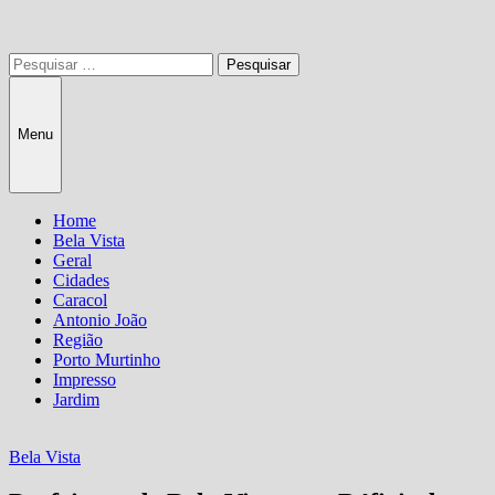
Pesquisar
por:
Menu
Home
Bela Vista
Geral
Cidades
Caracol
Antonio João
Região
Porto Murtinho
Impresso
Jardim
Bela Vista