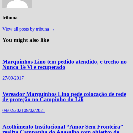
tribuna
View all posts by tribuna →
You might also like
Marquinhos Lino tem pedido atendido, e trecho no
Nunca Te Vi e recuperado
27/09/2017
Vereador Marquinhos Lino pede colocação de rede
de proteção no Campinho do Lili
09/02/2021
09/02/2021
Acolhimento Institucional “Amor Sem Fronteira”
realiza Campanha do Agasalho com objetivo de