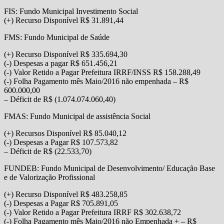
FIS: Fundo Municipal Investimento Social
(+) Recurso Disponível R$ 31.891,44
FMS: Fundo Municipal de Saúde
(+) Recurso Disponível R$ 335.694,30
(-) Despesas a pagar R$ 651.456,21
(-) Valor Retido a Pagar Prefeitura IRRF/INSS R$ 158.288,49
(-) Folha Pagamento mês Maio/2016 não empenhada – R$
600.000,00
– Déficit de R$ (1.074.074.060,40)
FMAS: Fundo Municipal de assistência Social
(+) Recursos Disponível R$ 85.040,12
(-) Despesas a Pagar R$ 107.573,82
– Déficit de R$ (22.533,70)
FUNDEB: Fundo Municipal de Desenvolvimento/ Educação Base
e de Valorização Profissional
(+) Recurso Disponível R$ 483.258,85
(-) Despesas a Pagar R$ 705.891,05
(-) Valor Retido a Pagar Prefeitura IRRF R$ 302.638,72
(-) Folha Pagamento mês Maio/2016 não Empenhada + – R$