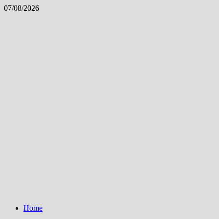
Skip
07/08/2026
to
content
Home