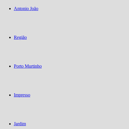
Antonio João
Região
Porto Murtinho
Impresso
Jardim