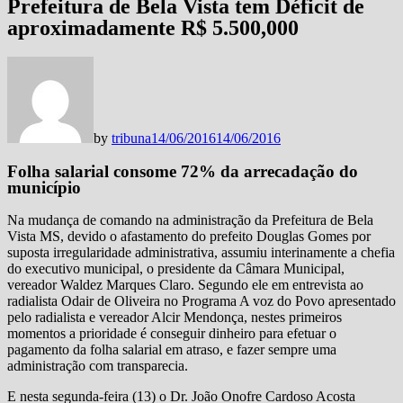
Prefeitura de Bela Vista tem Déficit de
aproximadamente R$ 5.500,000
by
tribuna
14/06/2016
14/06/2016
Folha salarial consome 72% da arrecadação do
município
Na mudança de comando na administração da Prefeitura de Bela
Vista MS, devido o afastamento do prefeito Douglas Gomes por
suposta irregularidade administrativa, assumiu interinamente a chefia
do executivo municipal, o presidente da Câmara Municipal,
vereador Waldez Marques Claro. Segundo ele em entrevista ao
radialista Odair de Oliveira no Programa A voz do Povo apresentado
pelo radialista e vereador Alcir Mendonça, nestes primeiros
momentos a prioridade é conseguir dinheiro para efetuar o
pagamento da folha salarial em atraso, e fazer sempre uma
administração com transparecia.
E nesta segunda-feira (13) o Dr. João Onofre Cardoso Acosta