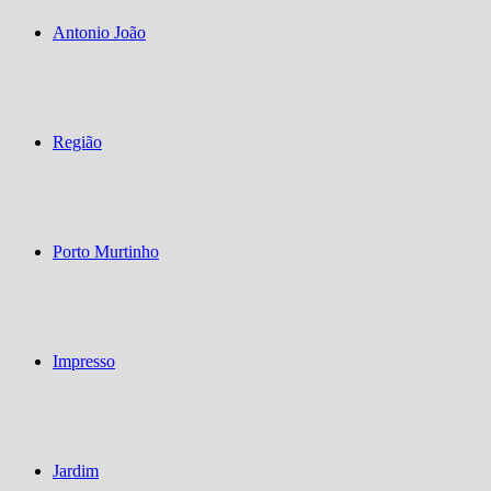
Antonio João
Região
Porto Murtinho
Impresso
Jardim