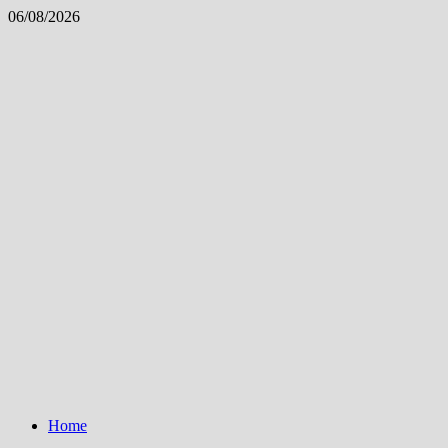
Skip
06/08/2026
to
content
Home