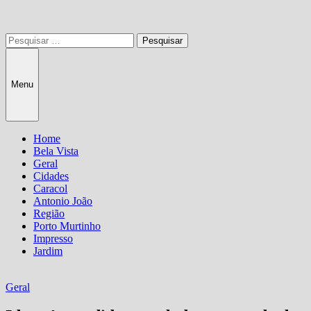
Pesquisar
por:
Menu
Home
Bela Vista
Geral
Cidades
Caracol
Antonio João
Região
Porto Murtinho
Impresso
Jardim
Geral