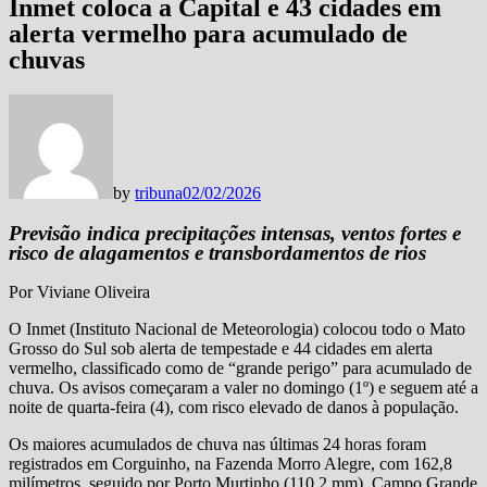
Inmet coloca a Capital e 43 cidades em
alerta vermelho para acumulado de
chuvas
by
tribuna
02/02/2026
Previsão indica precipitações intensas, ventos fortes e
risco de alagamentos e transbordamentos de rios
Por Viviane Oliveira
O Inmet (Instituto Nacional de Meteorologia) colocou todo o Mato
Grosso do Sul sob alerta de tempestade e 44 cidades em alerta
vermelho, classificado como de “grande perigo” para acumulado de
chuva. Os avisos começaram a valer no domingo (1º) e seguem até a
noite de quarta-feira (4), com risco elevado de danos à população.
Os maiores acumulados de chuva nas últimas 24 horas foram
registrados em Corguinho, na Fazenda Morro Alegre, com 162,8
milímetros, seguido por Porto Murtinho (110,2 mm), Campo Grande