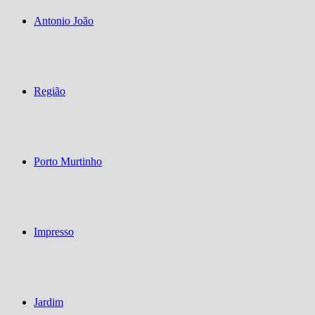
Antonio João
Região
Porto Murtinho
Impresso
Jardim