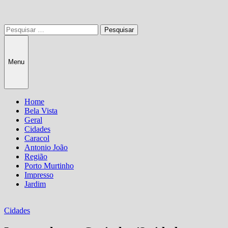
Pesquisar
por:
Menu
Home
Bela Vista
Geral
Cidades
Caracol
Antonio João
Região
Porto Murtinho
Impresso
Jardim
Cidades